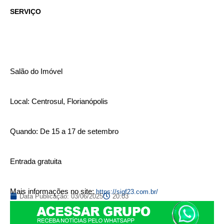
SERVIÇO
Salão do Imóvel
Local: Centrosul, Florianópolis
Quando: De 15 a 17 de setembro
Entrada gratuita
Mais informações no site:
https://sigf23.com.br/
Data Publicação:
03/06/2025
20:03