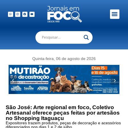
Em Foco Podc
Publicações Legais
Quinta-feira, 06 de agosto de 2026
São José: Arte regional em foco, Coletivo
Artesanal oferece peças feitas por artesãos
no Shopping Itaguaçu
Expositores trazem produtos, peças de decoração e acessórios
diferenciados nos dias 1 e 2 de julho.