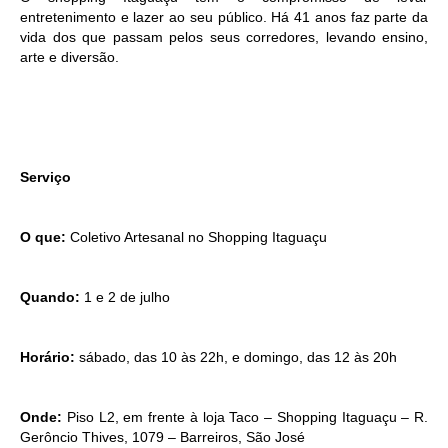
entretenimento e lazer ao seu público. Há 41 anos faz parte da
vida dos que passam pelos seus corredores, levando ensino,
arte e diversão.
Serviço
O que:
Coletivo Artesanal no Shopping Itaguaçu
Quando:
1 e 2 de julho
Horário:
sábado, das 10 às 22h, e domingo, das 12 às 20h
Onde:
Piso L2, em frente à loja Taco – Shopping Itaguaçu – R.
Gerôncio Thives, 1079 – Barreiros, São José