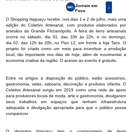
Jornais em
Foco
O Shopping Itaguaçu recebe, nos dias 1 e 2 de julho, mais uma
edição do Coletivo Artesanal, com produtos elaborados por
artesãos da Grande Florianópolis. A feira de itens artesanais
ocorre no sábado, dia
0
1, das 10h às 22h, e no domingo,
dia
0
2, das 12h às 20h, no Piso L2, em frente à loja Taco. O
projeto foi criado como um meio para incentivar a produção
local, tão importante nos dias de hoje, além de movimentar a
economia criativa da região. O acesso ao evento é gratuito.
Entre os artigos à disposição do público, estão
acessórios,
gastronomia, velas, saboaria, decoração e produtos infantis
. O
Coletivo Artesanal surgiu em 2019 como uma rede de apoio
para produtores locais de moda, arte e gastronomia, divulgarem
seus trabalhos em espaços que tenham infraestrutura
adequada e divulgação apropriada para que o público possa
comparecer.
O shopping Itaguaçu tem o compromisso de levar