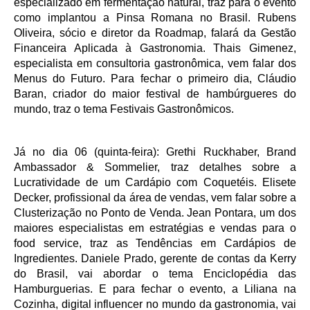
especializado em fermentação natural, traz para o evento
como implantou a Pinsa Romana no Brasil. Rubens
Oliveira, sócio e diretor da Roadmap, falará da Gestão
Financeira Aplicada à Gastronomia. Thais Gimenez,
especialista em consultoria gastronômica, vem falar dos
Menus do Futuro. Para fechar o primeiro dia, Cláudio
Baran, criador do maior festival de hambúrgueres do
mundo, traz o tema Festivais Gastronômicos.
Já no dia 06 (quinta-feira):
Grethi Ruckhaber, Brand
Ambassador & Sommelier, traz detalhes sobre a
Lucratividade de um Cardápio com Coquetéis. Elisete
Decker, profissional da área de vendas, vem falar sobre a
Clusterização no Ponto de Venda. Jean Pontara, um dos
maiores especialistas em estratégias e vendas para o
food service, traz as Tendências em Cardápios de
Ingredientes. Daniele Prado, gerente de contas da Kerry
do Brasil, vai abordar o tema Enciclopédia das
Hamburguerias. E para fechar o evento, a Liliana na
Cozinha, digital influencer no mundo da gastronomia, vai