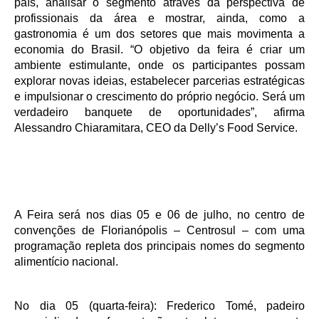
país, analisar o segmento através da perspectiva de
profissionais da área e mostrar, ainda, como a
gastronomia é um dos setores que mais movimenta a
economia do Brasil. “O objetivo da feira é criar um
ambiente estimulante, onde os participantes possam
explorar novas ideias, estabelecer parcerias estratégicas
e impulsionar o crescimento do próprio negócio. Será um
verdadeiro banquete de oportunidades”, afirma
Alessandro Chiaramitara, CEO da Delly’s Food Service.
A Feira será nos dias 05 e 06 de julho, no centro de
convenções de Florianópolis – Centrosul – com uma
programação repleta dos principais nomes do segmento
alimentício nacional.
No dia 05 (quarta-feira):
Frederico Tomé, padeiro