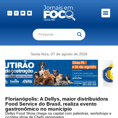
Sexta-feira, 07 de agosto de 2026
Florianópolis: A Dellys, maior distribuidora
Food Service do Brasil, realiza evento
gastronômico no município
Dellys Food Show chega na capital com palestras, workshops e
cozinha show de Chefs renomados.