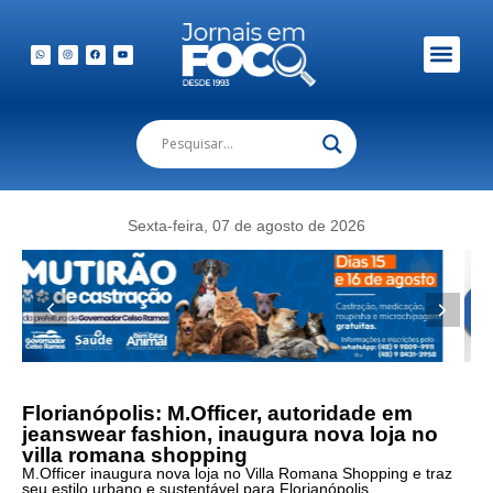
Em Foco Podc
Publicações Legais
Sexta-feira, 07 de agosto de 2026
Florianópolis: M.Officer, autoridade em
jeanswear fashion, inaugura nova loja no
villa romana shopping
M.Officer inaugura nova loja no Villa Romana Shopping e traz
seu estilo urbano e sustentável para Florianópolis.