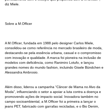
diz Miele.
Sobre a M.Officer
A M.Officer, fundada em 1988 pelo designer Carlos Miele,
consolidou-se como referência no mercado brasileiro de moda,
destacando-se pela essência urbana, casual e o compromisso
com inovação e qualidade. A marca foi pioneira na inclusão de
modelos com deficiência, como Ranimiro Lotufo, e lançou
grandes nomes do mundo fashion, incluindo Gisele Bündchen e
Alessandra Ambrosio.
Além disso, liderou a campanha “Câncer de Mama no Alvo da
Moda”, influenciando o setor a apoiar a luta contra a doença e
promovendo ações de impacto social. Inovadora também no
campo socioambiental, a M.Officer foi a primeira a lançar o
jeans PET, fabricado com garrafas recicladas, e o Bio Denim,