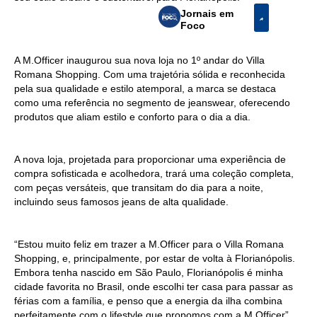
Jornais em
Foco
A M.Officer inaugurou sua nova loja no 1º andar do Villa
Romana Shopping. Com uma trajetória sólida e reconhecida
pela sua qualidade e estilo atemporal, a marca se destaca
como uma referência no segmento de jeanswear, oferecendo
produtos que aliam estilo e conforto para o dia a dia.
A nova loja, projetada para proporcionar uma experiência de
compra sofisticada e acolhedora, trará uma coleção completa,
com peças versáteis, que transitam do dia para a noite,
incluindo seus famosos jeans de alta qualidade.
“Estou muito feliz em trazer a M.Officer para o Villa Romana
Shopping, e, principalmente, por estar de volta à Florianópolis.
Embora tenha nascido em São Paulo, Florianópolis é minha
cidade favorita no Brasil, onde escolhi ter casa para passar as
férias com a família, e penso que a energia da ilha combina
perfeitamente com o lifestyle que propomos com a M.Officer”,