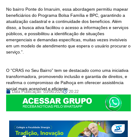
No bairro Ponte do Imaruim, essa abordagem permitiu mapear
beneficiários do Programa Bolsa Família e BPC, garantindo a
atualização cadastral e a continuidade dos benefícios. Além
disso, a busca ativa facilitou o acesso a informações e serviços
públicos, e possibilitou a identificação de situações
emergenciais e demandas específicas, muitas vezes invisíveis
em um modelo de atendimento que espera o usuário procurar o
serviço.”.
O “CRAS no Seu Bairro” tem se destacado como uma iniciativa
transformadora, promovendo inclusão e garantia de direitos, e
reafirma o compromisso de Palhoça em oferecer assistência
social mais acessível e eficiente.
Data Publicação:
03/06/2025
20:22