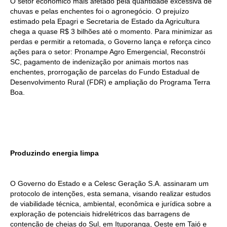
O setor econômico mais afetado pela quantidade excessiva de
chuvas e pelas enchentes foi o agronegócio. O prejuízo
estimado pela Epagri e Secretaria de Estado da Agricultura
chega a quase R$ 3 bilhões até o momento. Para minimizar as
perdas e permitir a retomada, o Governo lança e reforça cinco
ações para o setor: Pronampe Agro Emergencial, Reconstrói
SC, pagamento de indenização por animais mortos nas
enchentes, prorrogação de parcelas do Fundo Estadual de
Desenvolvimento Rural (FDR) e ampliação do Programa Terra
Boa.
Produzindo energia limpa
O Governo do Estado e a Celesc Geração S.A. assinaram um
protocolo de intenções, esta semana, visando realizar estudos
de viabilidade técnica, ambiental, econômica e jurídica sobre a
exploração de potenciais hidrelétricos das barragens de
contenção de cheias do Sul, em Ituporanga, Oeste em Taió e