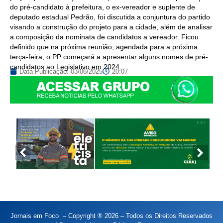
do pré-candidato à prefeitura, o ex-vereador e suplente de
deputado estadual Pedrão, foi discutida a conjuntura do partido
visando a construção do projeto para a cidade, além de analisar
a composição da nominata de candidatos a vereador. Ficou
definido que na próxima reunião, agendada para a próxima
terça-feira, o PP começará a apresentar alguns nomes de pré-
candidatos ao Legislativo em 2024.
Data Publicação:
03/06/2025
20:07
Jornais em Foco – Copyright ® 2026 – Todos os Direitos Reservados