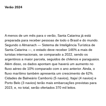
Verão 2024
A menos de um mês para o verão, Santa Catarina já está
preparada para receber pessoas de todo o Brasil e do mundo.
Segundo o Almanach — Sistema de Inteligência Turística de
Santa Catarina —, o estado deve receber 146% a mais de
turistas internacionais, se comparado a 2022, sendo os
argentinos a maior parcela, seguidos de chilenos e paraguaios.
Além disso, os dados apontam que haverá um aumento no
fluxo aéreo de 10% comparado com o ano anterior. Ainda, o
fluxo marítimo também apresenta um crescimento de 62%.
Cidades de Balneário Camboriú (5 navios), Itajaí (4 navios) e
Porto Belo (3 navios) terão mais embarcações previstas para
2023, e, no total, serão ofertados 370 mil leitos.