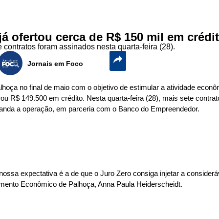
á ofertou cerca de R$ 150 mil em crédi
contratos foram assinados nesta quarta-feira (28).
Jornais em Foco
lhoça no final de maio com o objetivo de estimular a atividade eco
ou R$ 149.500 em crédito. Nesta quarta-feira (28), mais sete contra
anda a operação, em parceria com o Banco do Empreendedor.
nossa expectativa é a de que o Juro Zero consiga injetar a consider
imento Econômico de Palhoça, Anna Paula Heiderscheidt.