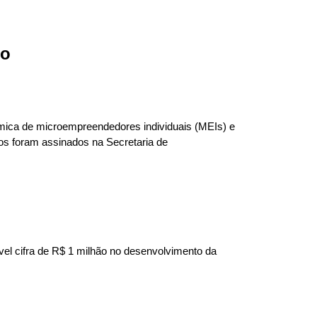
to
nômica de microempreendedores individuais (MEIs) e
tos foram assinados na Secretaria de
ável cifra de R$ 1 milhão no desenvolvimento da