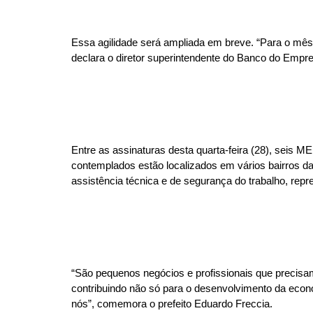
Essa agilidade será ampliada em breve. “Para o mês 
declara o diretor superintendente do Banco do Empree
Entre as assinaturas desta quarta-feira (28), seis
contemplados estão localizados em vários bairros d
assistência técnica e de segurança do trabalho, rep
“São pequenos negócios e profissionais que precisa
contribuindo não só para o desenvolvimento da econ
nós”, comemora o prefeito Eduardo Freccia.