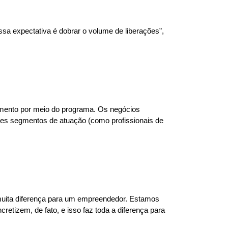
sa expectativa é dobrar o volume de liberações”,
iamento por meio do programa. Os negócios
ntes segmentos de atuação (como profissionais de
z muita diferença para um empreendedor. Estamos
tizem, de fato, e isso faz toda a diferença para