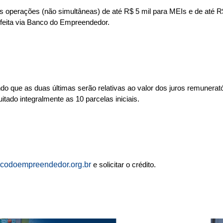
as operações (não simultâneas) de até R$ 5 mil para MEIs e de até 
é feita via Banco do Empreendedor.
 que as duas últimas serão relativas ao valor dos juros remunerató
tado integralmente as 10 parcelas iniciais.
codoempreendedor.org.br
e solicitar o crédito.