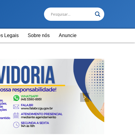
s Legais
Sobre nós
Anuncie