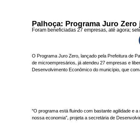
Palhoça: Programa Juro Zero j
Foram beneficiadas 27 empresas, até agora; sete 
O Programa Juro Zero, lançado pela Prefeitura de Pa
de microempresários, já atendeu 27 empresas e liber
Desenvolvimento Econômico do município, que com
“O programa está fluindo com bastante agilidade e a 
nossa economia”, projeta a secretária de Desenvolv