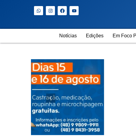
Notícias
Edições
Em Foco P