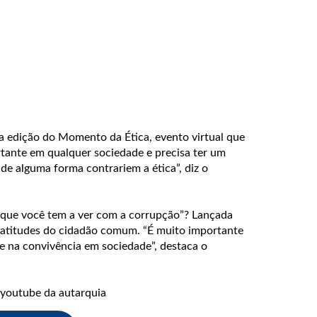
a edição do Momento da Ética, evento virtual que
rtante em qualquer sociedade e precisa ter um
de alguma forma contrariem a ética”, diz o
 que você tem a ver com a corrupção”? Lançada
as atitudes do cidadão comum. “É muito importante
e na convivência em sociedade”, destaca o
o youtube da autarquia