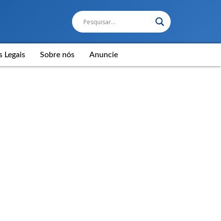
s Legais
Sobre nós
Anuncie