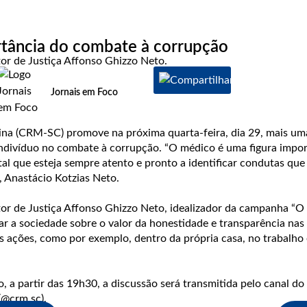
tância do combate à corrupção
or de Justiça Affonso Ghizzo Neto.
Jornais em Foco
na (CRM-SC) promove na próxima quarta-feira, dia 29, mais um
 indivíduo no combate à corrupção. “O médico é uma figura impo
l que esteja sempre atento e pronto a identificar condutas que 
 Anastácio Kotzias Neto.
or de Justiça Affonso Ghizzo Neto, idealizador da campanha “O
zar a sociedade sobre o valor da honestidade e transparência n
 ações, como por exemplo, dentro da própria casa, no trabalho 
, a partir das 19h30, a discussão será transmitida pelo canal d
@crm.sc).