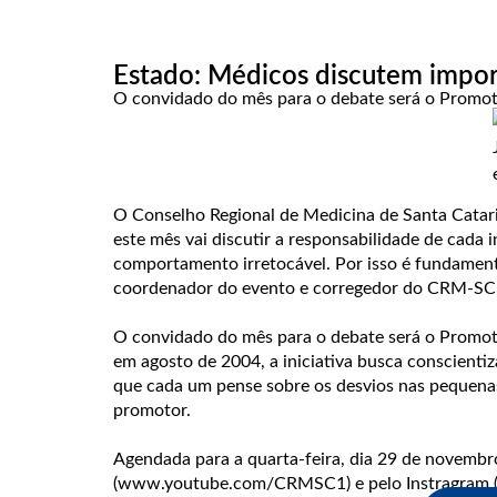
Estado: Médicos discutem impor
O convidado do mês para o debate será o Promot
O Conselho Regional de Medicina de Santa Catari
este mês vai discutir a responsabilidade de cada
comportamento irretocável. Por isso é fundamenta
coordenador do evento e corregedor do CRM-SC,
O convidado do mês para o debate será o Promot
em agosto de 2004, a iniciativa busca conscienti
que cada um pense sobre os desvios nas pequenas
promotor.
Agendada para a quarta-feira, dia 29 de novembro
(www.youtube.com/CRMSC1) e pelo Instragram (