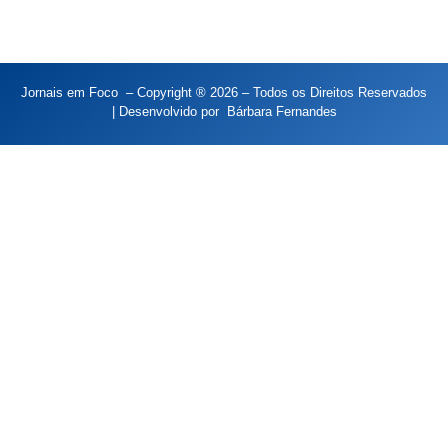
Jornais em Foco – Copyright ® 2026 – Todos os Direitos Reservados
| Desenvolvido por
Bárbara Fernandes