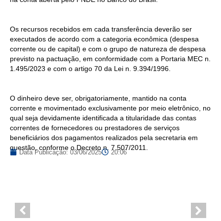
Os recursos recebidos em cada transferência deverão ser
executados de acordo com a categoria econômica (despesa
corrente ou de capital) e com o grupo de natureza de despesa
previsto na pactuação, em conformidade com a Portaria MEC n.
1.495/2023 e com o artigo 70 da Lei n. 9.394/1996.
O dinheiro deve ser, obrigatoriamente, mantido na conta
corrente e movimentado exclusivamente por meio eletrônico, no
qual seja devidamente identificada a titularidade das contas
correntes de fornecedores ou prestadores de serviços
beneficiários dos pagamentos realizados pela secretaria em
questão, conforme o Decreto n. 7.507/2011.
Data Publicação:
03/06/2025
20:06