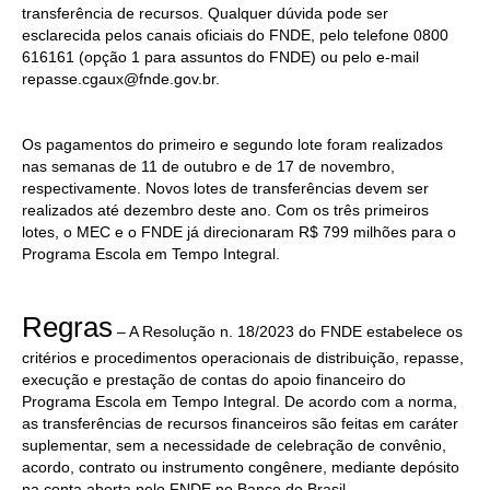
transferência de recursos. Qualquer dúvida pode ser
esclarecida pelos canais oficiais do FNDE, pelo telefone 0800
616161 (opção 1 para assuntos do FNDE) ou pelo e-mail
repasse.cgaux@fnde.gov.br.
Os pagamentos do primeiro e segundo lote foram realizados
nas semanas de 11 de outubro e de 17 de novembro,
respectivamente. Novos lotes de transferências devem ser
realizados até dezembro deste ano. Com os três primeiros
lotes, o MEC e o FNDE já direcionaram R$ 799 milhões para o
Programa Escola em Tempo Integral.
Regras
– A Resolução n. 18/2023 do FNDE estabelece os
critérios e procedimentos operacionais de distribuição, repasse,
execução e prestação de contas do apoio financeiro do
Programa Escola em Tempo Integral. De acordo com a norma,
as transferências de recursos financeiros são feitas em caráter
suplementar, sem a necessidade de celebração de convênio,
acordo, contrato ou instrumento congênere, mediante depósito
na conta aberta pelo FNDE no Banco do Brasil.