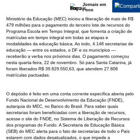
Jornais em
Foco
Ministério da Educação (MEC) iniciou a liberação de mais de R$
479 milhões para o pagamento do terceiro lote de recursos do
Programa Escola em Tempo Integral, que fomenta a criação de
matrículas em tempo integral em todas as etapas e
modalidades da educação básica. Ao todo, 4.148 secretarias de
educação — entre os estados, o DF e os municípios —
receberão a verba nos próximos dias. O pagamento começou
nesta quarta-feira, 22 de novembro. Só para Santa Catarina, já
foram liberados R$ 39.829.550,63, que atendem 27.808
matrículas pactuadas.
O depósito é feito em uma conta corrente específica aberta pelo
Fundo Nacional de Desenvolvimento da Educação (FNDE),
autarquia do MEC, no Banco do Brasil. Para saber quais
secretarias foram beneficiadas com a liberação de recursos,
acesse o site do FNDE, no Sistema de Liberação de Recursos
dos programas do Fundo. A Secretaria de Educação Básica
(SEB) do MEC alerta para o fato de secretarias de todo o País
estarem com dados desatualizados, o que impede a