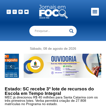
Em Foco Podc
Publicações Legais
Sábado, 08 de agosto de 2026
Estado: SC recebe 3º lote de recursos do
Escola em Tempo Integral
MEC já direcionou R$ 40 milhões para Santa Catarina com os
três primeiros lotes. Verba permitirá criação de 27.808
matrículas no Programa no estado.