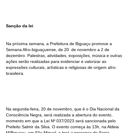
Sanção da lei
Na próxima semana, a Prefeitura de Biguaçu promove a
Semana Afro-biguaçuense, de 20 de novembro a 2 de
dezembro. Palestras, atividades, exposições, música e outras
ações serão realizadas para evidenciar e valorizar as
expressões culturais, artísticas e religiosas de origem afro-
brasileira.
Na segunda-feira, 20 de novembro, que é o Dia Nacional da
Consciência Negra, será realizada a abertura do evento,
momento em que a Lei Nº 037/2023 será sancionada pelo
Prefeito Salmir da Silva. O evento começa às 13h, na Aldeia
M'Biguaçu, em São Miguel, e terá a presença de Sonia