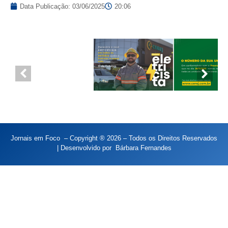
Data Publicação:
03/06/2025
20:06
Jornais em Foco – Copyright ® 2026 – Todos os Direitos Reservados
| Desenvolvido por
Bárbara Fernandes