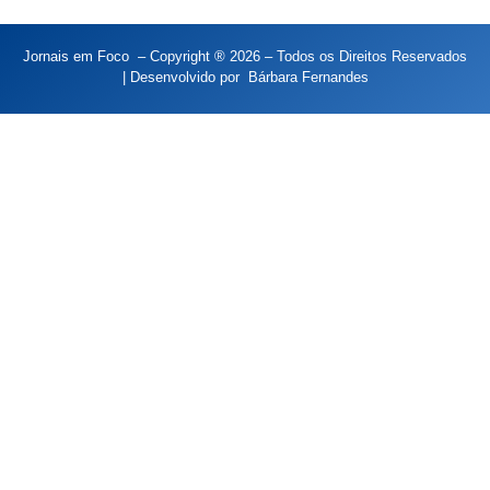
Jornais em Foco – Copyright ® 2026 – Todos os Direitos Reservados
| Desenvolvido por
Bárbara Fernandes