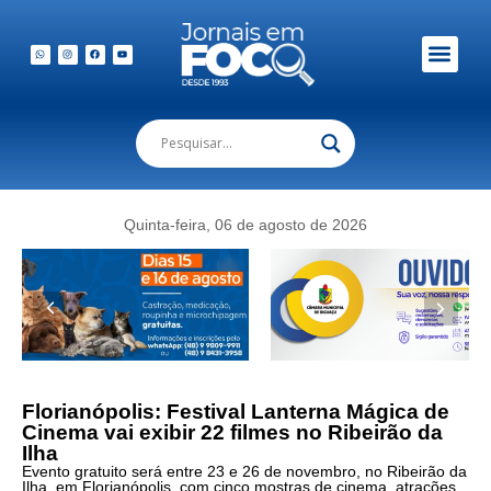
Em Foco Podc
Publicações Legais
Quinta-feira, 06 de agosto de 2026
Florianópolis: Festival Lanterna Mágica de
Cinema vai exibir 22 filmes no Ribeirão da
Ilha
Evento gratuito será entre 23 e 26 de novembro, no Ribeirão da
Ilha, em Florianópolis, com cinco mostras de cinema, atrações