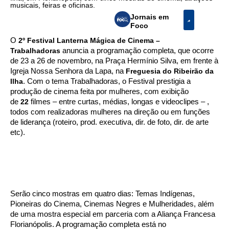
musicais, feiras e oficinas.
Jornais em
Foco
O
2º Festival Lanterna Mágica de Cinema –
Trabalhadoras
anuncia a programação completa, que ocorre
de 23 a 26 de novembro, na Praça Hermínio Silva, em frente à
Igreja Nossa Senhora da Lapa, na
Freguesia do Ribeirão da
Ilha
. Com o tema Trabalhadoras, o Festival prestigia a
produção de cinema feita por mulheres, com exibição
de
22
filmes – entre curtas, médias, longas e videoclipes – ,
todos com realizadoras mulheres na direção ou em funções
de liderança (roteiro, prod. executiva, dir. de foto, dir. de arte
etc).
Serão cinco mostras em quatro dias: Temas Indígenas,
Pioneiras do Cinema, Cinemas Negres e Mulheridades, além
de uma mostra especial em parceria com a Aliança Francesa
Florianópolis. A programação completa está no