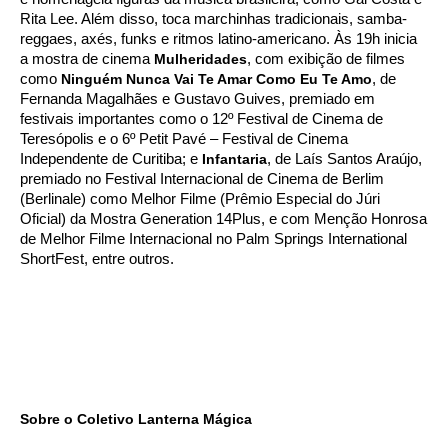
Rita Lee. Além disso, toca marchinhas tradicionais, samba-
reggaes, axés, funks e ritmos latino-americano. Às 19h inicia
a mostra de cinema
Mulheridades
, com exibição de filmes
como
Ninguém Nunca Vai Te Amar Como Eu Te Amo
, de
Fernanda Magalhães e Gustavo Guives, premiado em
festivais importantes como o 12º Festival de Cinema de
Teresópolis e o 6º Petit Pavé – Festival de Cinema
Independente de Curitiba; e
Infantaria
, de Laís Santos Araújo,
premiado no Festival Internacional de Cinema de Berlim
(Berlinale) como Melhor Filme (Prêmio Especial do Júri
Oficial) da Mostra Generation 14Plus, e com Menção Honrosa
de Melhor Filme Internacional no Palm Springs International
ShortFest, entre outros.
Sobre o Coletivo Lanterna Mágica