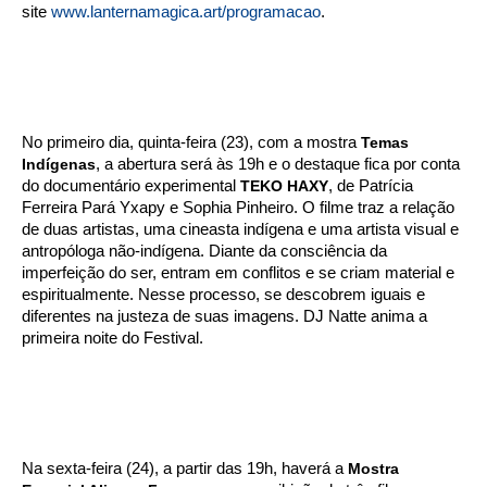
site
www.lanternamagica.art/programacao
.
No primeiro dia, quinta-feira (23), com a mostra
Temas
Indígenas
, a abertura será às 19h e o destaque fica por conta
do documentário experimental
TEKO HAXY
, de Patrícia
Ferreira Pará Yxapy e Sophia Pinheiro. O filme traz a relação
de duas artistas, uma cineasta indígena e uma artista visual e
antropóloga não-indígena. Diante da consciência da
imperfeição do ser, entram em conflitos e se criam material e
espiritualmente. Nesse processo, se descobrem iguais e
diferentes na justeza de suas imagens. DJ Natte anima a
primeira noite do Festival.
Na sexta-feira (24), a partir das 19h, haverá a
Mostra