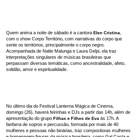
Quem anima a noite de sábado é a cantora
Elen Cristina
,
com o show Corpo Território, com narrativas do corpo que
sente os territórios, principalmente o corpo negro.
Acompanhada de Natte Malunga e Laura Gelpi, ela traz
interpretações singulares de músicas brasileiras que
perpassam diversas temáticas, como ancestralidade, afeto,
solidão, amor e espiritualidade.
No último dia do Festival Lanterna Mágica de Cinema,
domingo (26), haverá feirinhas e DJs a partir das 14h, além de
apresentação do grupo
Filhas e Filhes de Eva
às 17h. A
fanfarra de sopros e percussão, formada por mais de 40
mulheres e pessoas não binárias, traz compositoras mulheres
e homenageia figuras da música brasileira, como Gal Costa e