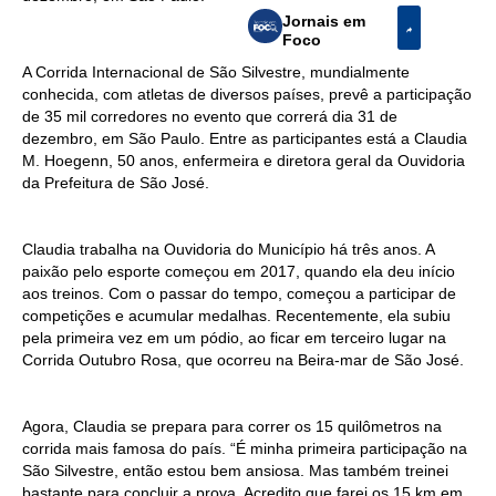
Jornais em
Foco
A Corrida Internacional de São Silvestre, mundialmente
conhecida, com atletas de diversos países, prevê a participação
de 35 mil corredores no evento que correrá dia 31 de
dezembro, em São Paulo. Entre as participantes está a Claudia
M. Hoegenn, 50 anos, enfermeira e diretora geral da Ouvidoria
da Prefeitura de São José.
Claudia trabalha na Ouvidoria do Município há três anos. A
paixão pelo esporte começou em 2017, quando ela deu início
aos treinos. Com o passar do tempo, começou a participar de
competições e acumular medalhas. Recentemente, ela subiu
pela primeira vez em um pódio, ao ficar em terceiro lugar na
Corrida Outubro Rosa, que ocorreu na Beira-mar de São José.
Agora, Claudia se prepara para correr os 15 quilômetros na
corrida mais famosa do país. “É minha primeira participação na
São Silvestre, então estou bem ansiosa. Mas também treinei
bastante para concluir a prova. Acredito que farei os 15 km em