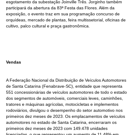
esgotamento da subestação Joinville Três. Jorginho também
participará da abertura da 83ª Festa das Flores. Além da
exposição, o evento traz em sua programação concurso de
orquídeas, mercado de plantas, feira multissetorial, oficinas de
cultivo, palco cultural e praça gastronômica.
Vendas
A Federação Nacional da Distribuição de Veículos Automotores
de Santa Catarina (Fenabrave-SC), entidade que representa
551 concessionárias de veículos automotores de todo o estado
dos segmentos de automóveis, comerciais leves, caminhões,
tratores e máquinas agrícolas, motocicletas e implementos
rodoviários, divulgou o desempenho do setor automotivo nos
primeiros dez meses de 2023. Os emplacamentos de veículos
automotores no estado de Santa Catarina, encerraram os
primeiros dez meses de 2023 com 149.478 unidades
licenciadas, o que representou um aumento de 11,48% em