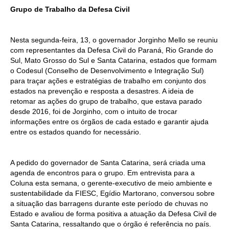
Grupo de Trabalho da Defesa Civil
Nesta segunda-feira, 13, o governador Jorginho Mello se reuniu
com representantes da Defesa Civil do Paraná, Rio Grande do
Sul, Mato Grosso do Sul e Santa Catarina, estados que formam
o Codesul (Conselho de Desenvolvimento e Integração Sul)
para traçar ações e estratégias de trabalho em conjunto dos
estados na prevenção e resposta a desastres. A ideia de
retomar as ações do grupo de trabalho, que estava parado
desde 2016, foi de Jorginho, com o intuito de trocar
informações entre os órgãos de cada estado e garantir ajuda
entre os estados quando for necessário.
A pedido do governador de Santa Catarina, será criada uma
agenda de encontros para o grupo. Em entrevista para a
Coluna esta semana, o gerente-executivo de meio ambiente e
sustentabilidade da FIESC, Egídio Martorano, conversou sobre
a situação das barragens durante este período de chuvas no
Estado e avaliou de forma positiva a atuação da Defesa Civil de
Santa Catarina, ressaltando que o órgão é referência no país.