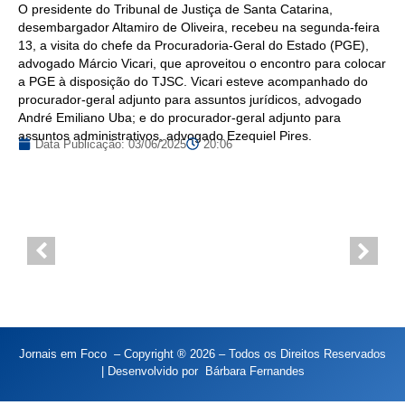
O presidente do Tribunal de Justiça de Santa Catarina,
desembargador Altamiro de Oliveira, recebeu na segunda-feira
13, a visita do chefe da Procuradoria-Geral do Estado (PGE),
advogado Márcio Vicari, que aproveitou o encontro para colocar
a PGE à disposição do TJSC. Vicari esteve acompanhado do
procurador-geral adjunto para assuntos jurídicos, advogado
André Emiliano Uba; e do procurador-geral adjunto para
assuntos administrativos, advogado Ezequiel Pires.
Data Publicação:
03/06/2025
20:06
Jornais em Foco – Copyright ® 2026 – Todos os Direitos Reservados
| Desenvolvido por
Bárbara Fernandes