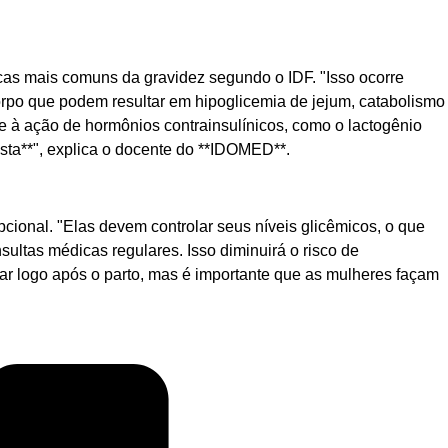
as mais comuns da gravidez segundo o IDF. "Isso ocorre
corpo que podem resultar em hipoglicemia de jejum, catabolismo
te à ação de hormônios contrainsulínicos, como o lactogênio
sta**", explica o docente do **IDOMED**.
ional. "Elas devem controlar seus níveis glicêmicos, o que
sultas médicas regulares. Isso diminuirá o risco de
bar logo após o parto, mas é importante que as mulheres façam