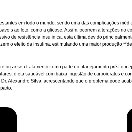
gestantes em todo o mundo, sendo uma das complicações médic
sáveis ao feto, como a glicose. Assim, ocorrem alterações no 
ivo de resistência insulínica, esta última devido principalmen
uzem o efeito da insulina, estimulando uma maior produção **de
eforçar seu tratamento como parte do planejamento pré-concepc
ulares, dieta saudável com baixa ingestão de carboidratos e con
ca Dr. Alexandre Silva, acrescentando que o problema pode aca
parto.