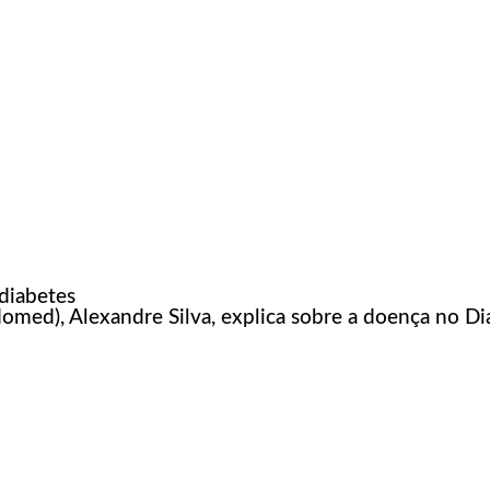
 diabetes
domed), Alexandre Silva, explica sobre a doença no D