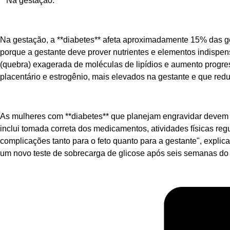
**Na gestação:**
Na gestação, a **diabetes** afeta aproximadamente 15% das 
porque a gestante deve prover nutrientes e elementos indispen
(quebra) exagerada de moléculas de lipídios e aumento progress
placentário e estrogênio, mais elevados na gestante e que red
As mulheres com **diabetes** que planejam engravidar devem r
inclui tomada correta dos medicamentos, atividades físicas reg
complicações tanto para o feto quanto para a gestante", expli
um novo teste de sobrecarga de glicose após seis semanas do 