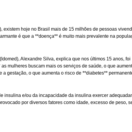
, existem hoje no Brasil mais de 15 milhões de pessoas vivend
larmante é que a **doença** é muito mais prevalente na popula
(Idomed), Alexandre Silva, explica que nos últimos 15 anos, f
e** as mulheres buscam mais os serviços de saúde, o que aument
 a gestação, o que aumenta o risco de **diabetes** permanente
de insulina e/ou da incapacidade da insulina exercer adequada
ovocado por diversos fatores como idade, excesso de peso, seden