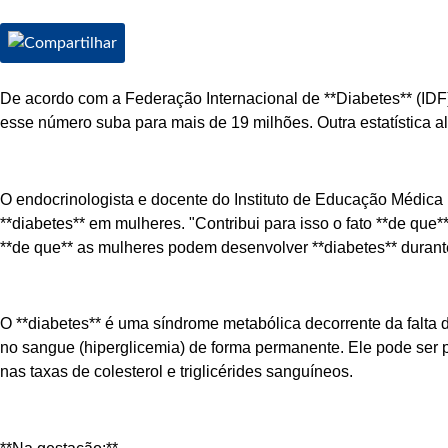
De acordo com a Federação Internacional de **Diabetes** (IDF)
esse número suba para mais de 19 milhões. Outra estatística a
O endocrinologista e docente do Instituto de Educação Médica 
**diabetes** em mulheres. "Contribui para isso o fato **de qu
**de que** as mulheres podem desenvolver **diabetes** durante
O **diabetes** é uma síndrome metabólica decorrente da falta 
no sangue (hiperglicemia) de forma permanente. Ele pode ser pr
nas taxas de colesterol e triglicérides sanguíneos.