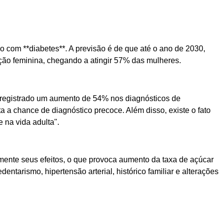
o com **diabetes**. A previsão é de que até o ano de 2030,
ção feminina, chegando a atingir 57% das mulheres.
oi registrado um aumento de 54% nos diagnósticos de
a a chance de diagnóstico precoce. Além disso, existe o fato
 na vida adulta".
mente seus efeitos, o que provoca aumento da taxa de açúcar
tarismo, hipertensão arterial, histórico familiar e alterações