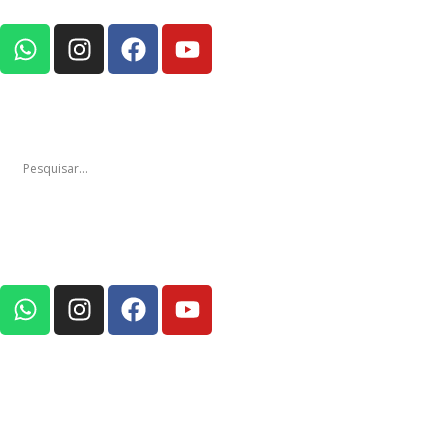
Notícias
Edições
Em Foco Po
Notícias
Ediç