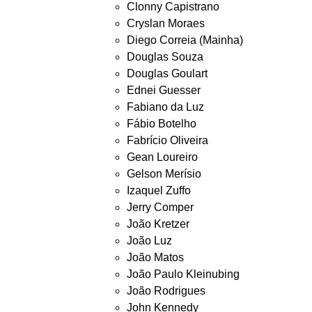
Clonny Capistrano
Cryslan Moraes
Diego Correia (Mainha)
Douglas Souza
Douglas Goulart
Ednei Guesser
Fabiano da Luz
Fábio Botelho
Fabrício Oliveira
Gean Loureiro
Gelson Merísio
Izaquel Zuffo
Jerry Comper
João Kretzer
João Luz
João Matos
João Paulo Kleinubing
João Rodrigues
John Kennedy