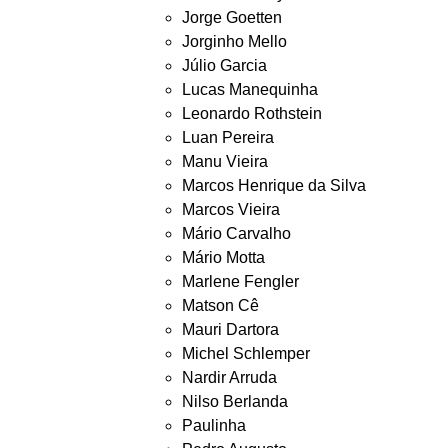
Jorge Goetten
Jorginho Mello
Júlio Garcia
Lucas Manequinha
Leonardo Rothstein
Luan Pereira
Manu Vieira
Marcos Henrique da Silva
Marcos Vieira
Mário Carvalho
Mário Motta
Marlene Fengler
Matson Cê
Mauri Dartora
Michel Schlemper
Nardir Arruda
Nilso Berlanda
Paulinha