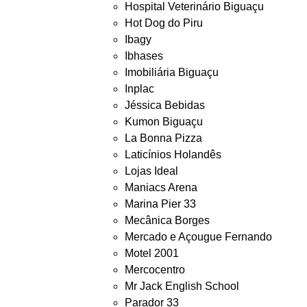
Hospital Veterinário Biguaçu
Hot Dog do Piru
Ibagy
Ibhases
Imobiliária Biguaçu
Inplac
Jéssica Bebidas
Kumon Biguaçu
La Bonna Pizza
Laticínios Holandês
Lojas Ideal
Maniacs Arena
Marina Pier 33
Mecânica Borges
Mercado e Açougue Fernando
Motel 2001
Mercocentro
Mr Jack English School
Parador 33