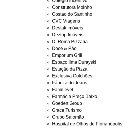
Colégio Incentivo
Construtora Moinho
Costao do Santinho
CVC Viagens
Destak Imóveis
Dezlop Imóveis
Di Roma Pizzaria
Doce & Pão
Emporium Grill
Espaço Ilma Durayski
Estação da Pizza
Exclusiva Colchões
Fábrica do Jeans
Famillevet
Farmácia Preço Baixo
Goedert Group
Grace Turismo
Grupo Salomão
Hospital de Olhos de Florianópolis