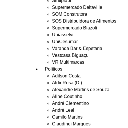
Sintiplabi
Supermercado Deltaville
SOM Construtora
SOS Distribuidora de Alimentos
Supermercado Biazoli
Uniasselvi
UniCesumar
Varanda Bar & Espetaria
Vestcasa Biguaçu
VR Multimarcas
Políticos
Adilson Costa
Aldir Rosa (Di)
Alexandre Martins de Souza
Aline Coutinho
André Clementino
André Leal
Camilo Martins
Claudinei Marques