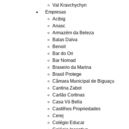
Val Kravchychyn
Empresas
Acibig
Anasc
Armazém da Beleza
Balas Dalva
Benoit
Bar do Ori
Bar Nomad
Braseiro da Marina
Brasil Protege
Câmara Municipal de Biguaçu
Cantina Zabot
Carlão Cortinas
Casa Vó Bella
Castilhos Propriedades
Cerej
Colégio Educar