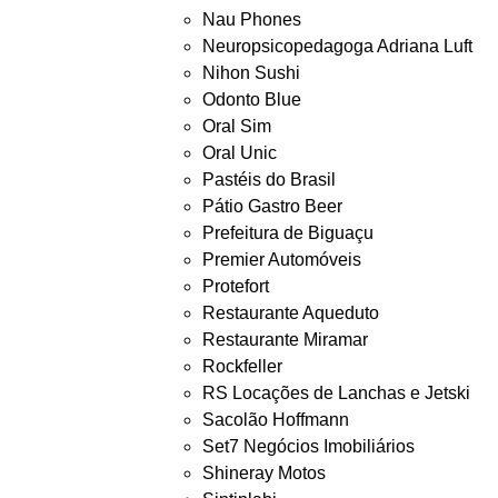
Nau Phones
Neuropsicopedagoga Adriana Luft
Nihon Sushi
Odonto Blue
Oral Sim
Oral Unic
Pastéis do Brasil
Pátio Gastro Beer
Prefeitura de Biguaçu
Premier Automóveis
Protefort
Restaurante Aqueduto
Restaurante Miramar
Rockfeller
RS Locações de Lanchas e Jetski
Sacolão Hoffmann
Set7 Negócios Imobiliários
Shineray Motos