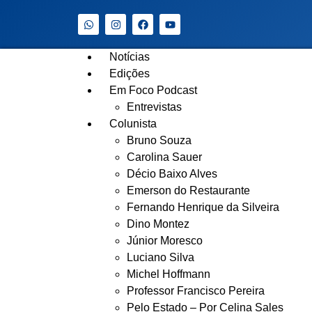
Notícias
Edições
Em Foco Podcast
Entrevistas
Colunista
Bruno Souza
Carolina Sauer
Décio Baixo Alves
Emerson do Restaurante
Fernando Henrique da Silveira
Dino Montez
Júnior Moresco
Luciano Silva
Michel Hoffmann
Professor Francisco Pereira
Pelo Estado – Por Celina Sales