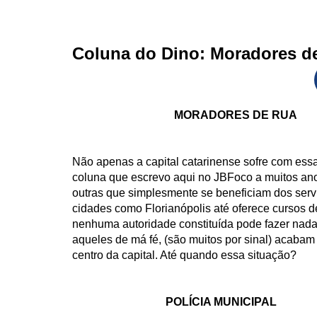
Coluna do Dino: Moradores d
MORADORES DE RUA
Não apenas a capital catarinense sofre com ess
coluna que escrevo aqui no JBFoco a muitos an
outras que simplesmente se beneficiam dos serv
cidades como Florianópolis até oferece cursos d
nenhuma autoridade constituída pode fazer nada. A
aqueles de má fé, (são muitos por sinal) acabam
centro da capital. Até quando essa situação?
POLÍCIA MUNICIPAL