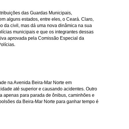
tribuições das Guardas Municipais,
em alguns estados, entre eles, o Ceará. Claro,
o da civil, mas dá uma nova dinâmica na sua
ícias municipais e que os integrantes dessas
ativa aprovada pela Comissão Especial da
lícias.
dade na Avenida Beira-Mar Norte em
cidade até superior e causando acidentes. Outro
izada apenas para parada de ônibus, caminhões e
 bolsões da Beira-Mar Norte para ganhar tempo é