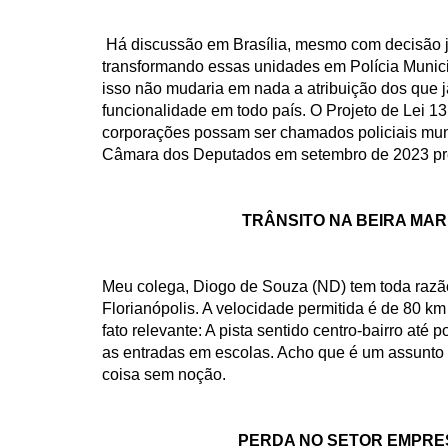
Há discussão em Brasília, mesmo com decisão j
transformando essas unidades em Polícia Municip
isso não mudaria em nada a atribuição dos que 
funcionalidade em todo país. O Projeto de Lei 
corporações possam ser chamados policiais muni
Câmara dos Deputados em setembro de 2023 pre
TRÂNSITO NA BEIRA MAR
Meu colega, Diogo de Souza (ND) tem toda razão
Florianópolis. A velocidade permitida é de 80 km
fato relevante: A pista sentido centro-bairro até
as entradas em escolas. Acho que é um assunto p
coisa sem noção.
PERDA NO SETOR EMPRE