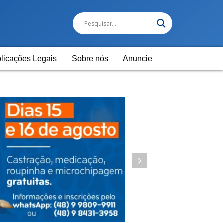
licações Legais
Sobre nós
Anuncie