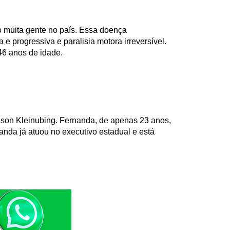
 muita gente no país. Essa doença
e progressiva e paralisia motora irreversível.
46 anos de idade.
ilson Kleinubing. Fernanda, de apenas 23 anos,
anda já atuou no executivo estadual e está