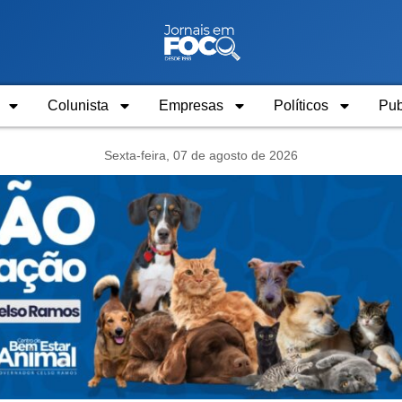
Colunista
Empresas
Políticos
Pub
Sexta-feira, 07 de agosto de 2026