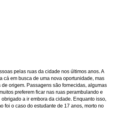
ssoas pelas ruas da cidade nos últimos anos. A
ara cá em busca de uma nova oportunidade, mas
es de origem. Passagens são fornecidas, algumas
 muitos preferem ficar nas ruas perambulando e
 é obrigado a ir embora da cidade. Enquanto isso,
o foi o caso do estudante de 17 anos, morto no