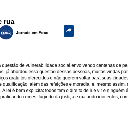
e rua
Jornais em Foco
a questão de vulnerabilidade social envolvendo centenas de pe
os, já abordou essa questão dessas pessoas, muitas vindas p
iços gratuitos oferecidos e não querem voltar para suas cidad
e qualificação, além das refeições e moradia, e, mesmo assim,
 lei é bem explicita: todos tem o direito de ir e vir e ninguém
 praticando crimes, fugindo da justiça e matando inocentes, com