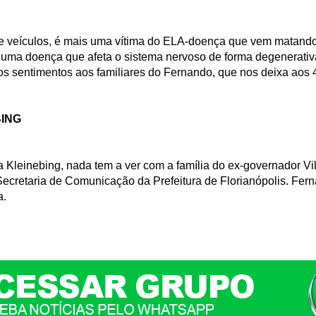
de veículos, é mais uma vítima do ELA-doença que vem matando
 uma doença que afeta o sistema nervoso de forma degenerativa 
s sentimentos aos familiares do Fernando, que nos deixa aos 
ING
a Kleinebing, nada tem a ver com a família do ex-governador V
ecretaria de Comunicação da Prefeitura de Florianópolis. Fern
a.