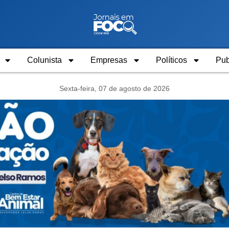
Colunista
Empresas
Políticos
Pub
Sexta-feira, 07 de agosto de 2026