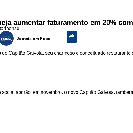
meja aumentar faturamento em 20% com
tarinense.
Jornais em Foco
 do Capitão Gaivota, seu charmoso e conceituado restaurante d
sócia, abrirão, em novembro, o novo Capitão Gaivota, também 