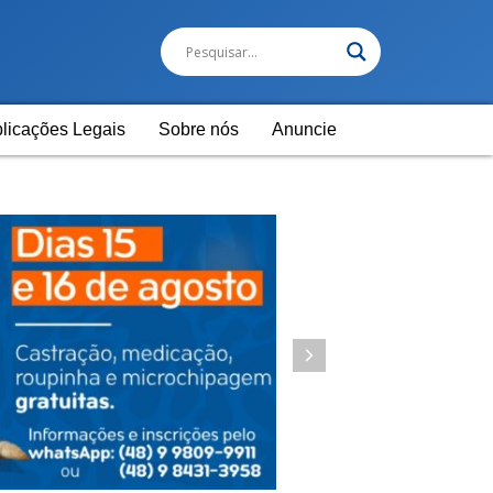
licações Legais
Sobre nós
Anuncie