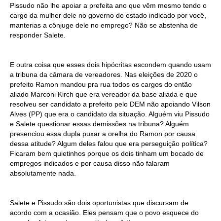
Pissudo não lhe apoiar a prefeita ano que vêm mesmo tendo o
cargo da mulher dele no governo do estado indicado por você,
manterias a cônjuge dele no emprego? Não se abstenha de
responder Salete.
E outra coisa que esses dois hipócritas escondem quando usam
a tribuna da câmara de vereadores. Nas eleições de 2020 o
prefeito Ramon mandou pra rua todos os cargos do então
aliado Marconi Kirch que era vereador da base aliada e que
resolveu ser candidato a prefeito pelo DEM não apoiando Vilson
Alves (PP) que era o candidato da situação. Alguém viu Pissudo
e Salete questionar essas demissões na tribuna? Alguém
presenciou essa dupla puxar a orelha do Ramon por causa
dessa atitude? Algum deles falou que era perseguição política?
Ficaram bem quietinhos porque os dois tinham um bocado de
empregos indicados e por causa disso não falaram
absolutamente nada.
Salete e Pissudo são dois oportunistas que discursam de
acordo com a ocasião. Eles pensam que o povo esquece do