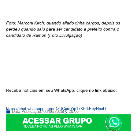
Foto: Marconi Kirch: quando aliado tinha cargos, depois os
perdeu quando saiu para ser candidato a prefeito contra o
candidato de Ramon (Foto Divulgação)
Receba notícias em seu WhatsApp, clique no link abaixo:
https://chat.whatsapp.com/DzUCpmYip17KFtkEeyNpaD
Data Publicação:
03/06/2025
20:06