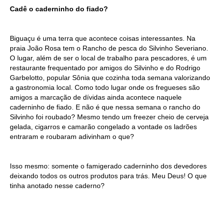
Cadê o caderninho do fiado?
Biguaçu é uma terra que acontece coisas interessantes. Na
praia João Rosa tem o Rancho de pesca do Silvinho Severiano.
O lugar, além de ser o local de trabalho para pescadores, é um
restaurante frequentado por amigos do Silvinho e do Rodrigo
Garbelotto, popular Sônia que cozinha toda semana valorizando
a gastronomia local. Como todo lugar onde os fregueses são
amigos a marcação de dívidas ainda acontece naquele
caderninho de fiado. E não é que nessa semana o rancho do
Silvinho foi roubado? Mesmo tendo um freezer cheio de cerveja
gelada, cigarros e camarão congelado a vontade os ladrões
entraram e roubaram adivinham o que?
Isso mesmo: somente o famigerado caderninho dos devedores
deixando todos os outros produtos para trás. Meu Deus! O que
tinha anotado nesse caderno?