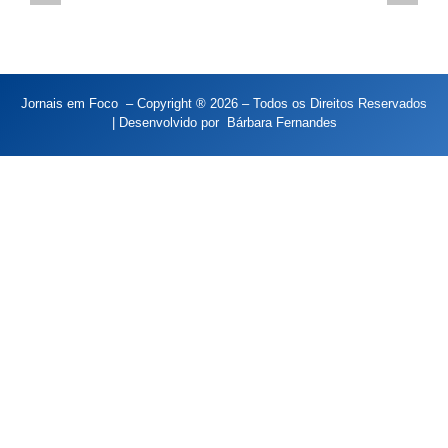
Jornais em Foco – Copyright ® 2026 – Todos os Direitos Reservados
| Desenvolvido por
Bárbara Fernandes