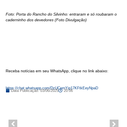
Foto: Porta do Rancho do Silvinho: entraram e só roubaram o
caderninho dos devedores (Foto Divulgação)
Receba notícias em seu WhatsApp, clique no link abaixo:
https://chat.whatsapp.com/DzUCpmYip17KFtkEeyNpaD
Data Publicação:
03/06/2025
20:06