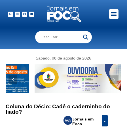
Em Foco Podc
Publicações Legais
Sábado, 08 de agosto de 2026
Coluna do Décio: Cadê o caderninho do
fiado?
Jornais em
Foco