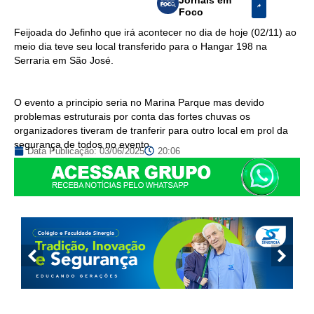
Foco
Feijoada do Jefinho que irá acontecer no dia de hoje (02/11) ao
meio dia teve seu local transferido para o Hangar 198 na
Serraria em São José.
O evento a principio seria no Marina Parque mas devido
problemas estruturais por conta das fortes chuvas os
organizadores tiveram de tranferir para outro local em prol da
segurança de todos no evento.
Data Publicação:
03/06/2025
20:06