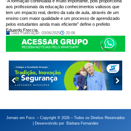
“A formação continuada é muito importante, pois proporciona
aos profissionais da educação conhecimentos valiosos que
tem um impacto real, dentro da sala de aula, através de um
ensino com maior qualidade e um processo de aprendizado
pelos estudantes ainda mais eficiente” define o prefeito
Eduardo Freccia.
Data Publicação:
03/06/2025
20:06
Jornais em Foco – Copyright ® 2026 – Todos os Direitos Reservados
| Desenvolvido por
Bárbara Fernandes