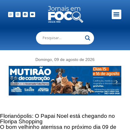
Em Foco Podc
Publicações Legais
Domingo, 09 de agosto de 2026
Florianópolis: O Papai Noel está chegando no
Floripa Shopping
O bom velhinho aterrissa no próximo dia 09 de