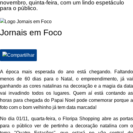
novembro, quinta-feira, com um lindo espetáculo
para o público.
Jornais em Foco
A época mais esperada do ano está chegando. Faltando
menos de 60 dias para o Natal, o empreendimento, já vai
ganhando as cores natalinas na decoração e a magia da data
vai invadindo todos os lugares. Quem aí está contando as
horas para chegada do Papai Noel pode comemorar porque a
foto com o bom velhinho já tem data marcada!
No dia 01/11, quarta-feira, o Floripa Shopping abre as portas
para o público ver de pertinho a decoração natalina com o
tema "Quatro Estações", que estará no vão central do