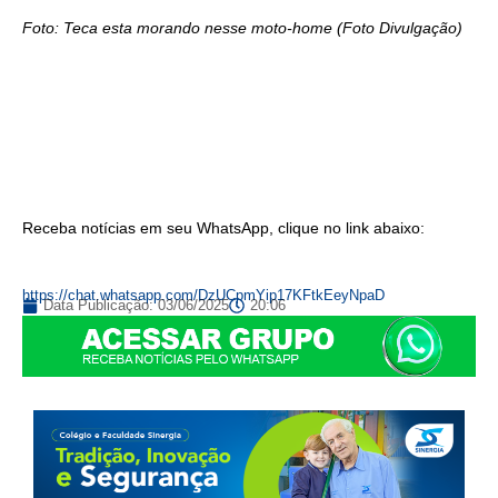
Foto: Teca esta morando nesse moto-home (Foto Divulgação)
Receba notícias em seu WhatsApp, clique no link abaixo:
https://chat.whatsapp.com/DzUCpmYip17KFtkEeyNpaD
Data Publicação:
03/06/2025
20:06