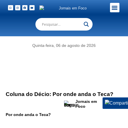
Em Foco Podc
Publicações Legais
Quinta-feira, 06 de agosto de 2026
Coluna do Décio: Por onde anda o Teca?
Jornais em
Foco
Por onde anda o Teca?