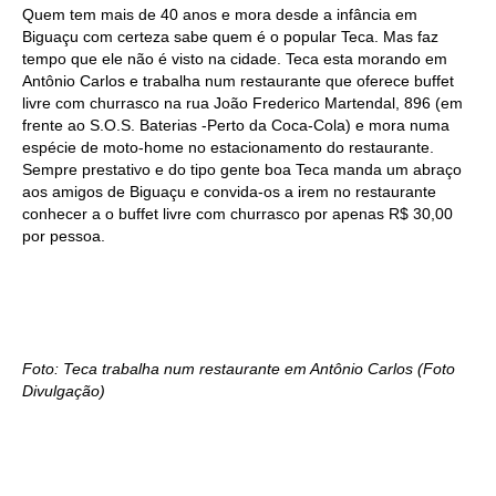
Quem tem mais de 40 anos e mora desde a infância em
Biguaçu com certeza sabe quem é o popular Teca. Mas faz
tempo que ele não é visto na cidade. Teca esta morando em
Antônio Carlos e trabalha num restaurante que oferece buffet
livre com churrasco na rua João Frederico Martendal, 896 (em
frente ao S.O.S. Baterias -Perto da Coca-Cola) e mora numa
espécie de moto-home no estacionamento do restaurante.
Sempre prestativo e do tipo gente boa Teca manda um abraço
aos amigos de Biguaçu e convida-os a irem no restaurante
conhecer a o buffet livre com churrasco por apenas R$ 30,00
por pessoa.
Foto: Teca trabalha num restaurante em Antônio Carlos (Foto
Divulgação)