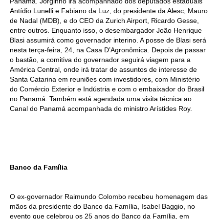
Panamá. Jorginho irá acompanhado dos deputados estaduais
Antídio Lunelli e Fabiano da Luz, do presidente da Alesc, Mauro
de Nadal (MDB), e do CEO da Zurich Airport, Ricardo Gesse,
entre outros. Enquanto isso, o desembargador João Henrique
Blasi assumirá como governador interino. A posse de Blasi será
nesta terça-feira, 24, na Casa D’Agronômica. Depois de passar
o bastão, a comitiva do governador seguirá viagem para a
América Central, onde irá tratar de assuntos de interesse de
Santa Catarina em reuniões com investidores, com Ministério
do Comércio Exterior e Indústria e com o embaixador do Brasil
no Panamá. Também está agendada uma visita técnica ao
Canal do Panamá acompanhada do ministro Arístides Roy.
Banco da Família
O ex-governador Raimundo Colombo recebeu homenagem das
mãos da presidente do Banco da Família, Isabel Baggio, no
evento que celebrou os 25 anos do Banco da Família, em