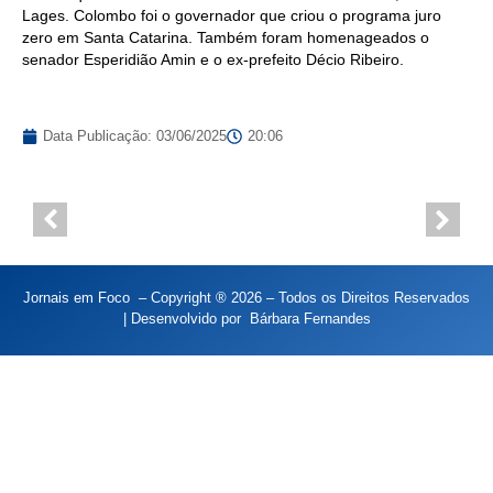
Lages. Colombo foi o governador que criou o programa juro
zero em Santa Catarina. Também foram homenageados o
senador Esperidião Amin e o ex-prefeito Décio Ribeiro.
Data Publicação:
03/06/2025
20:06
Jornais em Foco – Copyright ® 2026 – Todos os Direitos Reservados
| Desenvolvido por
Bárbara Fernandes