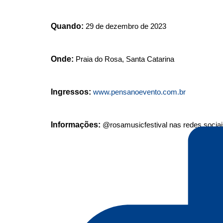
Quando:
29 de dezembro de 2023
Onde:
Praia do Rosa, Santa Catarina
Ingressos:
www.pensanoevento.com.br
Informações:
@rosamusicfestival nas redes sociai