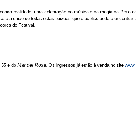
nando realidade, uma celebração da música e da magia da Praia d
 será a união de todas estas paixões que o público poderá encontrar
dores do Festival.
e
Mar del Rosa
55 e do
. Os ingressos já estão à venda no site
www.