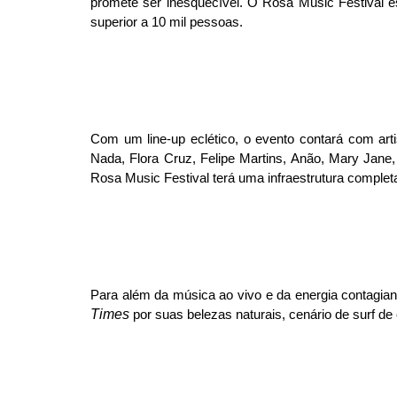
promete ser inesquecível. O Rosa Music Festival e
superior a 10 mil pessoas.
Com um line-up eclético, o evento contará com art
Nada, Flora Cruz, Felipe Martins, Anão, Mary Jane, 
Rosa Music Festival terá uma infraestrutura comple
Para além da música ao vivo e da energia contagiant
Times
por suas belezas naturais, cenário de surf de