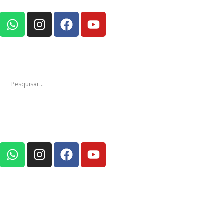
Notícias
Edições
Em Foco Pod
Notícias
Edições