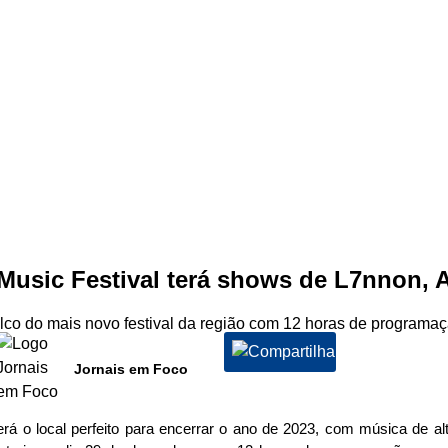
Music Festival terá shows de L7nnon, A
lco do mais novo festival da região com 12 horas de programaç
Jornais em Foco
rá o local perfeito para encerrar o ano de 2023, com música de a