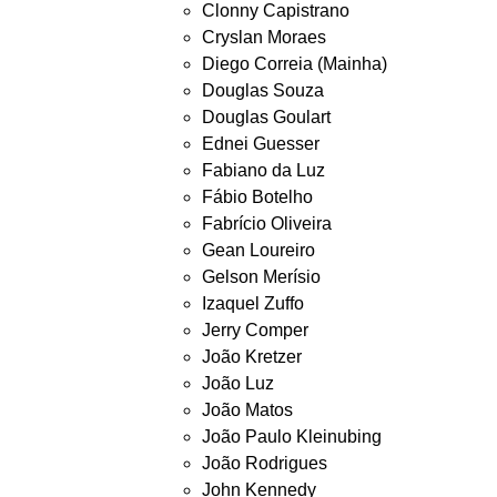
Clonny Capistrano
Cryslan Moraes
Diego Correia (Mainha)
Douglas Souza
Douglas Goulart
Ednei Guesser
Fabiano da Luz
Fábio Botelho
Fabrício Oliveira
Gean Loureiro
Gelson Merísio
Izaquel Zuffo
Jerry Comper
João Kretzer
João Luz
João Matos
João Paulo Kleinubing
João Rodrigues
John Kennedy