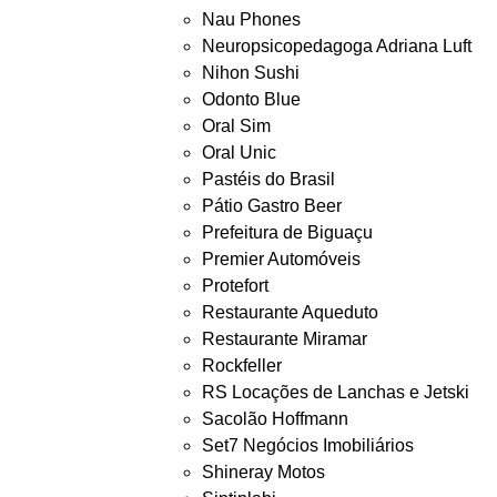
Nau Phones
Neuropsicopedagoga Adriana Luft
Nihon Sushi
Odonto Blue
Oral Sim
Oral Unic
Pastéis do Brasil
Pátio Gastro Beer
Prefeitura de Biguaçu
Premier Automóveis
Protefort
Restaurante Aqueduto
Restaurante Miramar
Rockfeller
RS Locações de Lanchas e Jetski
Sacolão Hoffmann
Set7 Negócios Imobiliários
Shineray Motos