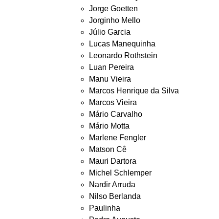
Jorge Goetten
Jorginho Mello
Júlio Garcia
Lucas Manequinha
Leonardo Rothstein
Luan Pereira
Manu Vieira
Marcos Henrique da Silva
Marcos Vieira
Mário Carvalho
Mário Motta
Marlene Fengler
Matson Cê
Mauri Dartora
Michel Schlemper
Nardir Arruda
Nilso Berlanda
Paulinha