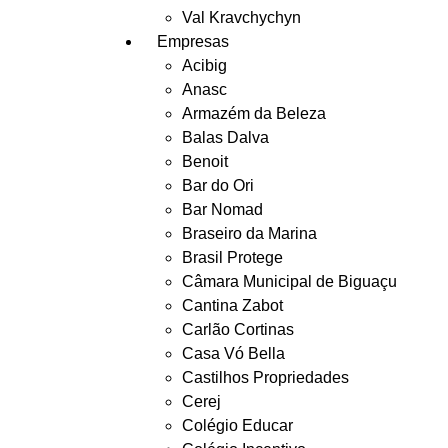
Val Kravchychyn
Empresas
Acibig
Anasc
Armazém da Beleza
Balas Dalva
Benoit
Bar do Ori
Bar Nomad
Braseiro da Marina
Brasil Protege
Câmara Municipal de Biguaçu
Cantina Zabot
Carlão Cortinas
Casa Vó Bella
Castilhos Propriedades
Cerej
Colégio Educar