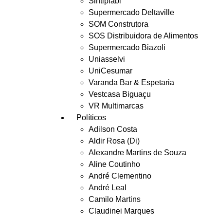
Sintiplabi
Supermercado Deltaville
SOM Construtora
SOS Distribuidora de Alimentos
Supermercado Biazoli
Uniasselvi
UniCesumar
Varanda Bar & Espetaria
Vestcasa Biguaçu
VR Multimarcas
Políticos
Adilson Costa
Aldir Rosa (Di)
Alexandre Martins de Souza
Aline Coutinho
André Clementino
André Leal
Camilo Martins
Claudinei Marques