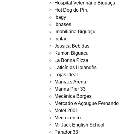
Hospital Veterinário Biguaçu
Hot Dog do Piru
Ibagy
Ibhases
Imobiliária Biguaçu
Inplac
Jéssica Bebidas
Kumon Biguaçu
La Bonna Pizza
Laticínios Holandês
Lojas Ideal
Maniacs Arena
Marina Pier 33
Mecânica Borges
Mercado e Açougue Fernando
Motel 2001
Mercocentro
Mr Jack English School
Parador 33