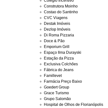
Colégio Incentivo
Construtora Moinho
Costao do Santinho
CVC Viagens
Destak Imóveis
Dezlop Imóveis
Di Roma Pizzaria
Doce & Pão
Emporium Grill
Espaço Ilma Durayski
Estação da Pizza
Exclusiva Colchões
Fábrica do Jeans
Famillevet
Farmácia Preço Baixo
Goedert Group
Grace Turismo
Grupo Salomão
Hospital de Olhos de Florianópolis