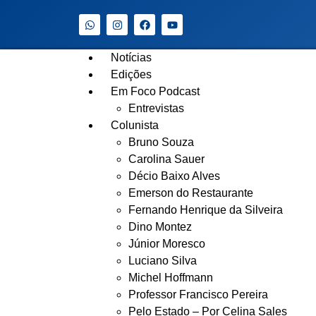
Notícias
Edições
Em Foco Podcast
Entrevistas
Colunista
Bruno Souza
Carolina Sauer
Décio Baixo Alves
Emerson do Restaurante
Fernando Henrique da Silveira
Dino Montez
Júnior Moresco
Luciano Silva
Michel Hoffmann
Professor Francisco Pereira
Pelo Estado – Por Celina Sales