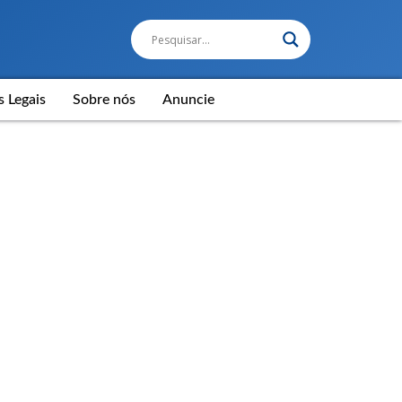
s Legais
Sobre nós
Anuncie