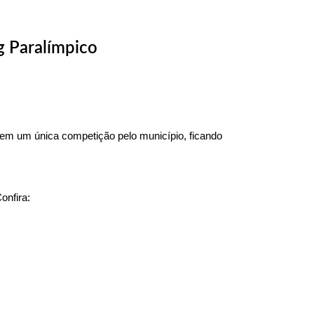
g Paralímpico
em um única competição pelo município, ficando
Confira: