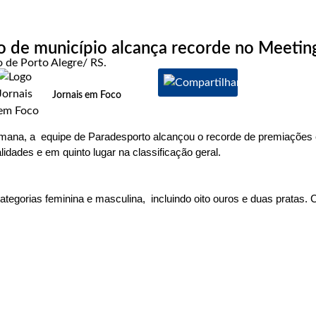
o de município alcança recorde no Meetin
 de Porto Alegre/ RS.
Jornais em Foco
emana, a equipe de Paradesporto alcançou o recorde de premiações 
dades e em quinto lugar na classificação geral.
tegorias feminina e masculina, incluindo oito ouros e duas pratas. 