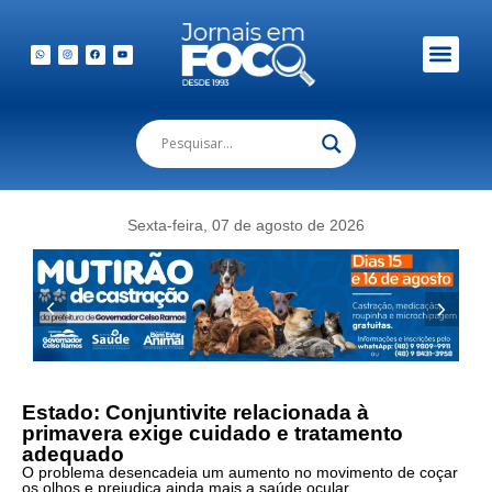
Sexta-feira, 07 de agosto de 2026
Estado: Conjuntivite relacionada à
primavera exige cuidado e tratamento
adequado
O problema desencadeia um aumento no movimento de coçar
os olhos e prejudica ainda mais a saúde ocular.