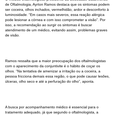
de Oftalmologia, Ayrton Ramos destaca que os sintomas podem
ser coceira, olhos inchados, vermelhidão, ardor e desconforto à
luminosidade. “Em casos mais severos, essa reação alérgica
pode lesionar a córnea e com isso comprometer a visão”. Por
isso, a recomendação ao surgir os sintomas é buscar
atendimento de um médico, evitando assim, problemas graves
de visão.
Ramos ressalta que a maior preocupação dos oftalmologistas
com o aparecimento da conjuntivite é o hábito de coçar os
olhos. “Na tentativa de amenizar a irritação ou a coceira, a
pessoa fricciona demais essa região, o que pode causar lesões,
úlceras, olho seco e até a perfuração do olho”, aponta.
A busca por acompanhamento médico é essencial para o
tratamento adequado, já que segundo o oftalmologista, a