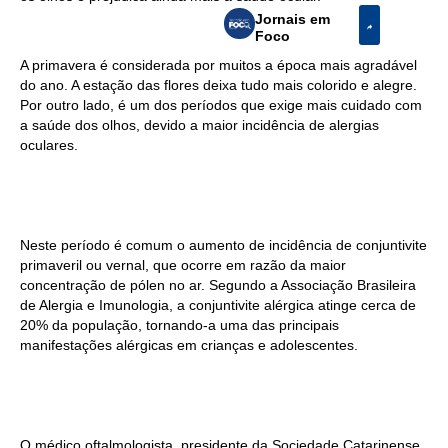
Jornais em
Foco
A primavera é considerada por muitos a época mais agradável
do ano. A estação das flores deixa tudo mais colorido e alegre.
Por outro lado, é um dos períodos que exige mais cuidado com
a saúde dos olhos, devido a maior incidência de alergias
oculares.
Neste período é comum o aumento de incidência de conjuntivite
primaveril ou vernal, que ocorre em razão da maior
concentração de pólen no ar. Segundo a Associação Brasileira
de Alergia e Imunologia, a conjuntivite alérgica atinge cerca de
20% da população, tornando-a uma das principais
manifestações alérgicas em crianças e adolescentes.
O médico oftalmologista, presidente da Sociedade Catarinense