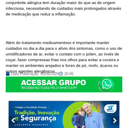
conjuntivite alérgica tem duração maior do que as de origem
infecciosa, necessitando de cuidados mais prolongados através
de medicação que reduz a inflamação.
Além do tratamento medicamentoso é importante manter
cuidados no dia a dia para o alívio dos sintomas, como o uso de
umidificadores de ar, evitar o contato com o pólen, ao invés de
coçar, fazer compressas frias nos olhos para evitar a coceira e
manter os ambientes arejados e livres de pó, mofo, ácaros ou
outros agentes alergênicos.
Data Publicação:
03/06/2025
20:05