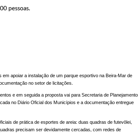
100 pessoas.
os em apoiar a instalação de um parque esportivo na Beira-Mar de
documentação no setor de licitações.
ntos e em seguida a proposta vai para Secretaria de Planejamento
licada no Diário Oficial dos Municípios e a documentação entregue
ciais de prática de esportes de areia: duas quadras de futevôlei,
s quadras precisam ser devidamente cercadas, com redes de