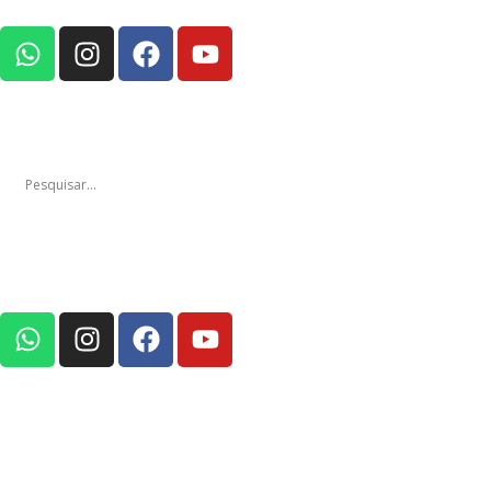
Notícias
Edições
Em Foco Po
Notícias
Ediç