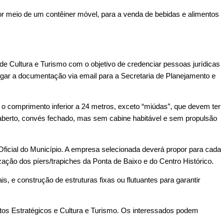
r meio de um contêiner móvel, para a venda de bebidas e alimentos
de Cultura e Turismo com o objetivo de credenciar pessoas jurídicas
egar a documentação via email para a Secretaria de Planejamento e
 o comprimento inferior a 24 metros, exceto “miúdas”, que devem ter
s aberto, convés fechado, mas sem cabine habitável e sem propulsão
 Oficial do Município. A empresa selecionada deverá propor para cada
zação dos píers/trapiches da Ponta de Baixo e do Centro Histórico.
, e construção de estruturas fixas ou flutuantes para garantir
os Estratégicos e Cultura e Turismo. Os interessados podem