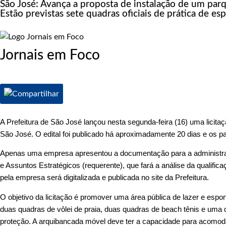
São José: Avança a proposta de instalação de um par
Estão previstas sete quadras oficiais de prática de 
Jornais em Foco
A Prefeitura de São José lançou nesta segunda-feira (16) uma licita
São José. O edital foi publicado há aproximadamente 20 dias e os pa
Apenas uma empresa apresentou a documentação para a administraçã
e Assuntos Estratégicos (requerente), que fará a análise da qualific
pela empresa será digitalizada e publicada no site da Prefeitura.
O objetivo da licitação é promover uma área pública de lazer e espor
duas quadras de vôlei de praia, duas quadras de beach tênis e uma
proteção. A arquibancada móvel deve ter a capacidade para acomo