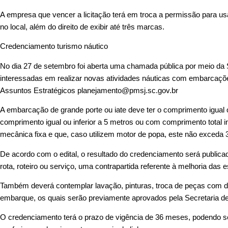
A empresa que vencer a licitação terá em troca a permissão para u
no local, além do direito de exibir até três marcas.
Credenciamento turismo náutico
No dia 27 de setembro foi aberta uma chamada pública por meio da S
interessadas em realizar novas atividades náuticas com embarcações
Assuntos Estratégicos planejamento@pmsj.sc.gov.br
A embarcação de grande porte ou iate deve ter o comprimento igual 
comprimento igual ou inferior a 5 metros ou com comprimento total 
mecânica fixa e que, caso utilizem motor de popa, este não exceda 
De acordo com o edital, o resultado do credenciamento será publicad
rota, roteiro ou serviço, uma contrapartida referente à melhoria da
Também deverá contemplar lavação, pinturas, troca de peças com desg
embarque, os quais serão previamente aprovados pela Secretaria de
O credenciamento terá o prazo de vigência de 36 meses, podendo s