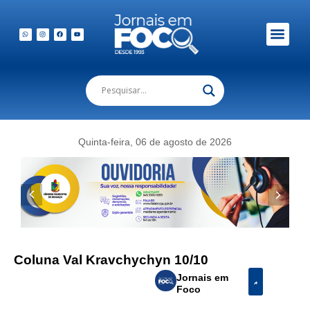
Em Foco Podc
Publicações Legais
Quinta-feira, 06 de agosto de 2026
Coluna Val Kravchychyn 10/10
Jornais em
Foco