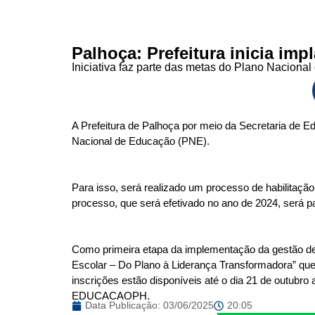
Palhoça: Prefeitura inicia im
Iniciativa faz parte das metas do Plano Naciona
A Prefeitura de Palhoça por meio da Secretaria de 
Nacional de Educação (PNE).
Para isso, será realizado um processo de habilitação 
processo, que será efetivado no ano de 2024, será pa
Como primeira etapa da implementação da gestão dem
Escolar – Do Plano à Liderança Transformadora” qu
inscrições estão disponíveis até o dia 21 de outubro 
EDUCACAOPH.
Data Publicação:
03/06/2025
20:05