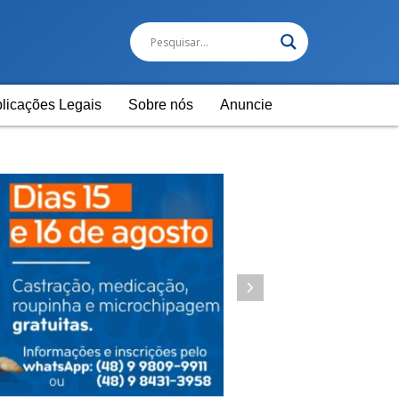
licações Legais
Sobre nós
Anuncie