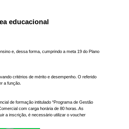
rea educacional
ensino e, dessa forma, cumprindo a meta 19 do Plano
tivando critérios de mérito e desempenho. O referido
er a função.
ncial de formação intitulado “Programa de Gestão
omercial com carga horária de 80 horas. As
uir a inscrição, é necessário utilizar o voucher