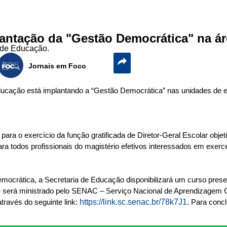
plantação da "Gestão Democrática" na á
l de Educação.
Jornais em Foco
Educação está implantando a “Gestão Democrática” nas unidades de 
para o exercício da função gratificada de Diretor-Geral Escolar obje
ra todos profissionais do magistério efetivos interessados em exerc
ocrática, a Secretaria de Educação disponibilizará um curso prese
e será ministrado pelo SENAC – Serviço Nacional de Aprendizagem C
https://link.sc.senac.br/78k7J1
através do seguinte link:
. Para concl