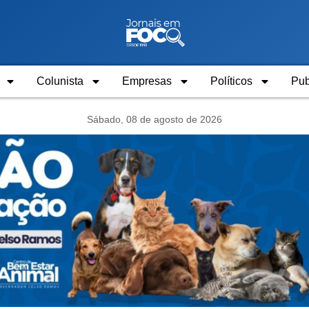
Colunista
Empresas
Políticos
Pub
Sábado, 08 de agosto de 2026