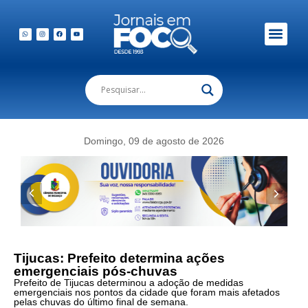
Em Foco Podc
Publicações Legais
Domingo, 09 de agosto de 2026
Tijucas: Prefeito determina ações
emergenciais pós-chuvas
Prefeito de Tijucas determinou a adoção de medidas
emergenciais nos pontos da cidade que foram mais afetados
pelas chuvas do último final de semana.