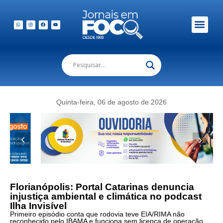
Quinta-feira, 06 de agosto de 2026
Florianópolis: Portal Catarinas denuncia
injustiça ambiental e climática no podcast
Ilha Invisível
Primeiro episódio conta que rodovia teve EIA/RIMA não
reconhecido pelo IBAMA e funciona sem licença de operação,