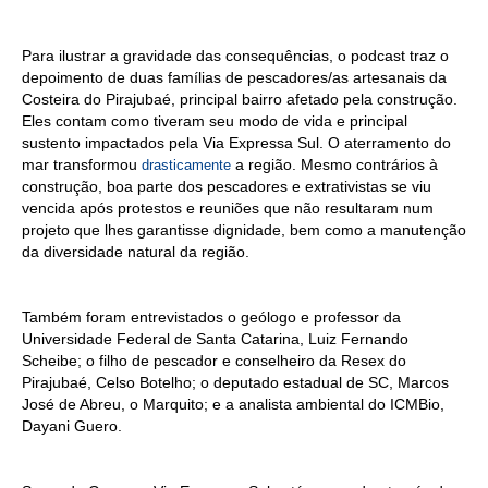
Para ilustrar a gravidade das consequências, o podcast traz o
depoimento de duas famílias de pescadores/as artesanais da
Costeira do Pirajubaé, principal bairro afetado pela construção.
Eles contam como tiveram seu modo de vida e principal
sustento impactados pela Via Expressa Sul. O aterramento do
mar transformou
a região. Mesmo contrários à
drasticamente
construção, boa parte dos pescadores e extrativistas se viu
vencida após protestos e reuniões que não resultaram num
projeto que lhes garantisse dignidade, bem como a manutenção
da diversidade natural da região.
Também foram entrevistados o geólogo e professor da
Universidade Federal de Santa Catarina, Luiz Fernando
Scheibe; o filho de pescador e conselheiro da Resex do
Pirajubaé, Celso Botelho; o deputado estadual de SC, Marcos
José de Abreu, o Marquito; e a analista ambiental do ICMBio,
Dayani Guero.