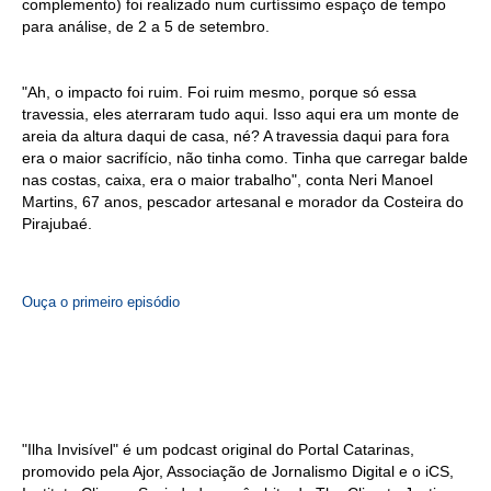
complemento) foi realizado num curtíssimo espaço de tempo
para análise, de 2 a 5 de setembro.
"Ah, o impacto foi ruim. Foi ruim mesmo, porque só essa
travessia, eles aterraram tudo aqui. Isso aqui era um monte de
areia da altura daqui de casa, né? A travessia daqui para fora
era o maior sacrifício, não tinha como. Tinha que carregar balde
nas costas, caixa, era o maior trabalho", conta Neri Manoel
Martins, 67 anos, pescador artesanal e morador da Costeira do
Pirajubaé.
Ouça o primeiro episódio
"Ilha Invisível" é um podcast original do Portal Catarinas,
promovido pela Ajor, Associação de Jornalismo Digital e o iCS,