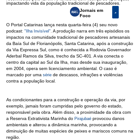
impactando vida da população tradicional de pescadores.
Jornais em
Foco
O Portal Catarinas lança nesta quarta-feira (4) seu novo
podcast:
. A produção narra em três episódios os
"Ilha Invisível"
impactos na comunidade tradicional de pescadores artesanais
da Baía Sul de Florianópolis, Santa Catarina, após a construção
da Via Expressa Sul, como é conhecida a Rodovia Governador
Aderbal Ramos da Silva, trecho da SC-401. A via conecta o
centro da capital ao Sul da Ilha, mas desde sua inauguração,
em 2004, opera sem licenciamento ambiental. O caso é
marcado por uma
de descasos, infrações e violências
série
contra a população local.
As condicionantes para a construção e operação da via, por
exemplo, jamais foram cumpridas pelo governo do estado,
responsável pela obra. Além disso, a proximidade da obra com
a Reserva Extrativista Marinha do
provocou danos
Pirajubaé
ambientais e alterou a dinâmica marinha, provocando a
diminuição de muitas espécies de peixes e mariscos comuns na
região.