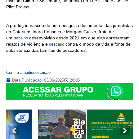
Instituto Clima e Sociedade, no âmbito do The Climate Justice
Pilot Project.
A produção nasceu de uma pesquisa documental das jornalistas
do Catarinas Inara Fonseca e Morgani Guzzo, fruto de
um
desenvolvido desde 2021 em que elas apresentam
trabalho
relatos de violência e
contra o modo de vida e fonte de
descaso
subsistência das famílias de pescadores.
Confira a audiodescrição
Data Publicação:
03/06/2025
20:05