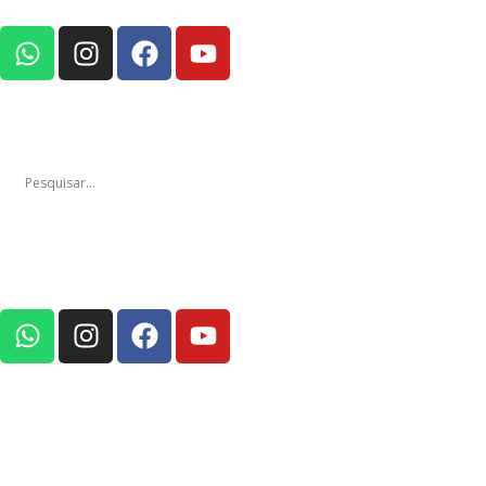
Notícias
Edições
Em Foco Pod
Notícias
Edições