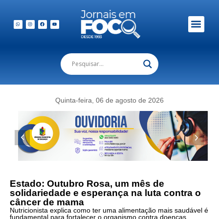
Em Foco Podc
Publicações Legais
Quinta-feira, 06 de agosto de 2026
Estado: Outubro Rosa, um mês de
solidariedade e esperança na luta contra o
câncer de mama
Nutricionista explica como ter uma alimentação mais saudável é
fundamental para fortalecer o organismo contra doenças.