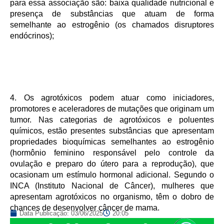
para essa associação são: baixa qualidade nutricional e
presença de substâncias que atuam de forma
semelhante ao estrogênio (os chamados disruptores
endócrinos);
4. Os agrotóxicos podem atuar como iniciadores,
promotores e aceleradores de mutações que originam um
tumor. Nas categorias de agrotóxicos e poluentes
químicos, estão presentes substâncias que apresentam
propriedades bioquímicas semelhantes ao estrogênio
(hormônio feminino responsável pelo controle da
ovulação e preparo do útero para a reprodução), que
ocasionam um estímulo hormonal adicional. Segundo o
INCA (Instituto Nacional de Câncer), mulheres que
apresentam agrotóxicos no organismo, têm o dobro de
chances de desenvolver câncer de mama.
Data Publicação:
03/06/2025
20:05