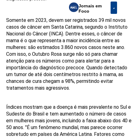
Jornais em
Foco
Somente em 2023, devem ser registrados 39 mil novos
casos de câncer em Santa Catarina, segundo o Instituto
Nacional do Câncer (INCA). Dentre esses, o câncer de
mama é o que representa a maior incidência entre as
mulheres: são estimados 3.860 novos casos neste ano.
Com isso, o Outubro Rosa surge não só para chamar
atenção para os números como para alertar para a
importância do diagnóstico precoce. Quando detectado
um tumor de até dois centímetros restrito à mama, as
chances de cura chegam a 98%, permitindo evitar
tratamentos mais agressivos.
Índices mostram que a doença é mais prevalente no Sul e
Sudeste do Brasil e tem aumentado o número de casos
em mulheres mais jovens, incluindo a faixa abaixo dos 40 e
50 anos. "É um fenômeno mundial, mas parece ocorrer
sobretudo em países da América Latina. Fatores como