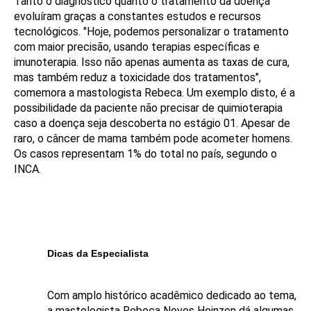
Tanto o diagnóstico quanto o tratamento da doença
evoluíram graças a constantes estudos e recursos
tecnológicos. "Hoje, podemos personalizar o tratamento
com maior precisão, usando terapias específicas e
imunoterapia. Isso não apenas aumenta as taxas de cura,
mas também reduz a toxicidade dos tratamentos",
comemora a mastologista Rebeca. Um exemplo disto, é a
possibilidade da paciente não precisar de quimioterapia
caso a doença seja descoberta no estágio 01. Apesar de
raro, o câncer de mama também pode acometer homens.
Os casos representam 1% do total no país, segundo o
INCA.
Dicas da Especialista
Com amplo histórico acadêmico dedicado ao tema,
a mastologista Rebeca Neves Heinzen dá algumas