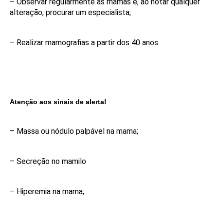
– Observar regularmente as mamas e, ao notar qualquer
alteração, procurar um especialista;
– Realizar mamografias a partir dos 40 anos.
Atenção aos sinais de alerta!
– Massa ou nódulo palpável na mama;
– Secreção no mamilo
– Hiperemia na mama;