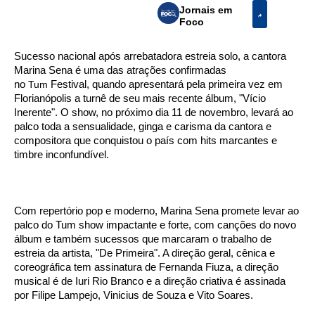
Jornais em
Foco
Sucesso nacional após arrebatadora estreia solo, a cantora
Marina Sena é uma das atrações confirmadas
no
Tum
Festival, quando apresentará pela primeira vez em
Florianópolis a turnê de seu mais recente álbum, "Vício
Inerente". O show, no próximo dia 11 de novembro, levará ao
palco toda a sensualidade, ginga e carisma da cantora e
compositora que conquistou o país com hits marcantes e
timbre inconfundível.
Com repertório pop e moderno, Marina Sena promete levar ao
palco do Tum show impactante e forte, com canções do novo
álbum e também sucessos que marcaram o trabalho de
estreia da artista, "De Primeira". A direção geral, cênica e
coreográfica tem assinatura de Fernanda Fiuza, a direção
musical é de Iuri Rio Branco e a direção criativa é assinada
por Filipe Lampejo, Vinicius de Souza e Vito Soares.