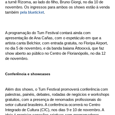
a turnê Rizoma, ao lado do filho, Bruno Giorgi, no dia 10 de
novembro. Os ingressos para ambos os shows estão à venda
também
pela blueticket
.
A programação do Tum Festival contará ainda com
apresentação de Ana Cañas, com o espetáculo em que a
artista canta Belchior, com entrada gratuita, no Floripa Airport,
no dia 5 de novembro, e da banda baiana Àttooxxá, que faz
show aberto ao público no Centro de Florianópolis, no dia 12
de novembro.
Conferência e showcases
Além dos shows, o Tum Festival promoverá conferência com
palestras, painéis, debates, rodadas de negócios e workshops
gratuitos, com a presença de renomados profissionais do
setor cultural brasileiro. A conferência ocorrerá no Centro
Integrado de Cultura (CIC), nos dias 9 e 10 de novembro. A
ideia é propiciar conexões criativas com programadores,