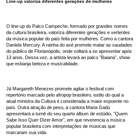
Line-up valoriza diferentes gerações de mulheres
O line-up do Palco Campeche, formado por grandes nomes
da cultura brasileira, valoriza diferentes gerações e vertentes
da música popular do país feita por mulheres. Como a cantora
Daniela Mercury. A rainha do axé promete matar as saudades
do público de Florianópolis, onde voltará a se apresentar após
13 anos. Dessa vez, a artista levará ao palco "Baiana", show
que esbanja beleza e musicalidade.
Já Margareth Menezes promete agitar o festival com
repertório marcado pelo afropop brasileiro, estilo do qual a
atual ministra da Cultura é considerada a maior expoente no
país. Outra atração de peso, a cantora Maria Gadú
apresentará a turnê do seu quarto álbum de estúdio, "Quem
Sabe Isso Quer Dizer Amor", em que reverencia a música
popular brasileira com interpretações de músicas que
marcaram sua vida.