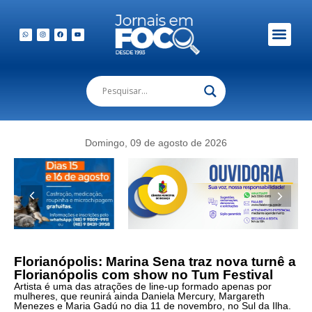
Em Foco Podc
Publicações Legais
Domingo, 09 de agosto de 2026
Florianópolis: Marina Sena traz nova turnê a
Florianópolis com show no Tum Festival
Artista é uma das atrações de line-up formado apenas por
mulheres, que reunirá ainda Daniela Mercury, Margareth
Menezes e Maria Gadú no dia 11 de novembro, no Sul da Ilha.