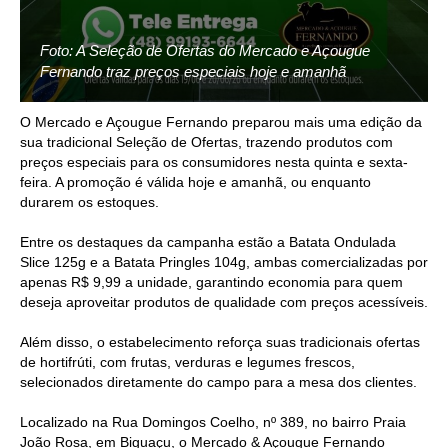
Foto: A Seleção de Ofertas do Mercado e Açougue
Fernando traz preços especiais hoje e amanhã
O Mercado e Açougue Fernando preparou mais uma edição da
sua tradicional Seleção de Ofertas, trazendo produtos com
preços especiais para os consumidores nesta quinta e sexta-
feira. A promoção é válida hoje e amanhã, ou enquanto
durarem os estoques.
Entre os destaques da campanha estão a Batata Ondulada
Slice 125g e a Batata Pringles 104g, ambas comercializadas por
apenas R$ 9,99 a unidade, garantindo economia para quem
deseja aproveitar produtos de qualidade com preços acessíveis.
Além disso, o estabelecimento reforça suas tradicionais ofertas
de hortifrúti, com frutas, verduras e legumes frescos,
selecionados diretamente do campo para a mesa dos clientes.
Localizado na Rua Domingos Coelho, nº 389, no bairro Praia
João Rosa, em Biguaçu, o Mercado & Açougue Fernando