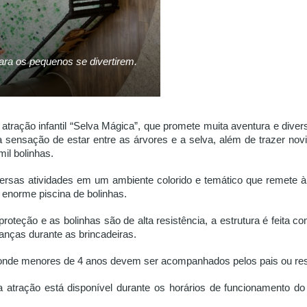
ra os pequenos se divertirem.
a atração infantil “Selva Mágica”, que promete muita aventura e di
sensação de estar entre as árvores e a selva, além de trazer nov
il bolinhas.
ersas atividades em um ambiente colorido e temático que remete 
 enorme piscina de bolinhas.
proteção e as bolinhas são de alta resistência, a estrutura é feita 
anças durante as brincadeiras.
, onde menores de 4 anos devem ser acompanhados pelos pais ou re
 a atração está disponível durante os horários de funcionamento 