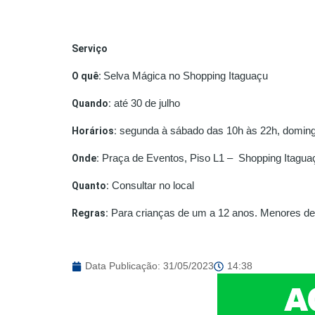
Serviço
O quê:
Selva Mágica no Shopping Itaguaçu
Quando:
até 30 de julho
Horários:
segunda à sábado das 10h às 22h, domingo
Onde:
Praça de Eventos, Piso L1 – Shopping Itaguaç
Quanto:
Consultar no local
Regras:
Para crianças de um a 12 anos. Menores de
Data Publicação:
31/05/2023
14:38