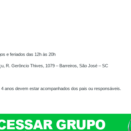
s e feriados das 12h às 20h
u, R. Gerôncio Thives, 1079 – Barreiros, São José – SC
 4 anos devem estar acompanhados dos pais ou responsáveis.