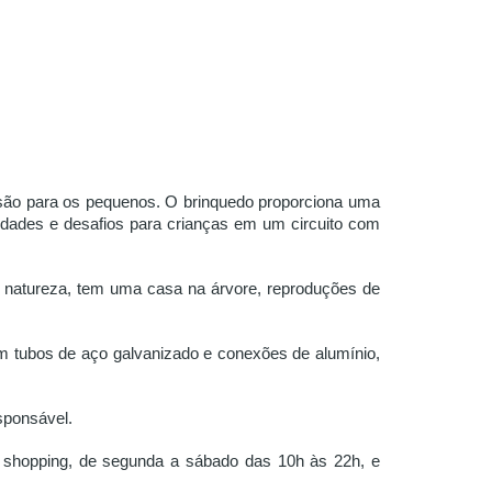
versão para os pequenos. O brinquedo proporciona uma
idades e desafios para crianças em um circuito com
à natureza, tem uma casa na árvore, reproduções de
com tubos de aço galvanizado e conexões de alumínio,
sponsável.
do shopping, de segunda a sábado das 10h às 22h, e