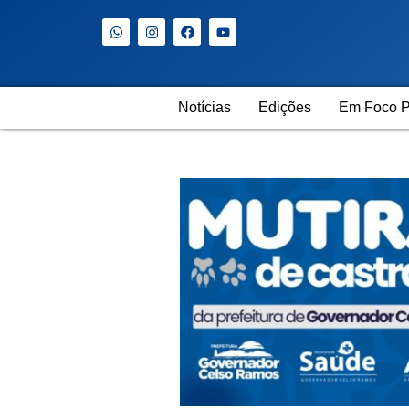
Notícias
Edições
Em Foco P