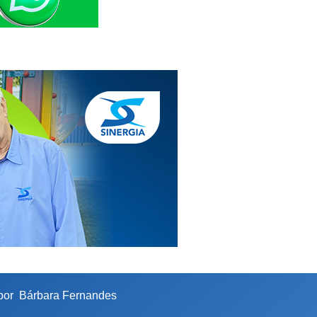
 por
Bárbara Fernandes