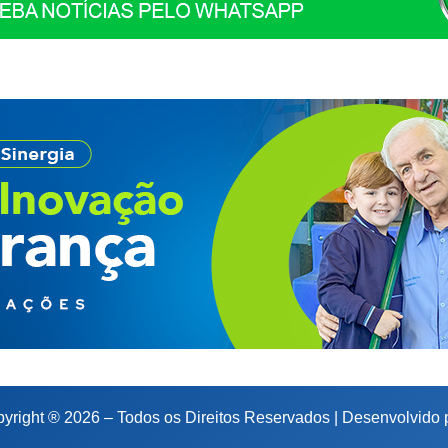
yright ® 2026 – Todos os Direitos Reservados | Desenvolvido