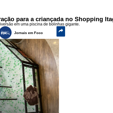
ração para a criançada no Shopping Ita
iversão em uma piscina de bolinhas gigante.
Jornais em Foco