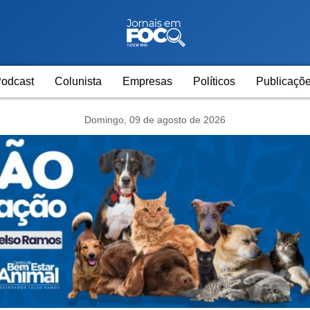
odcast
Colunista
Empresas
Políticos
Publicaçõe
Domingo, 09 de agosto de 2026