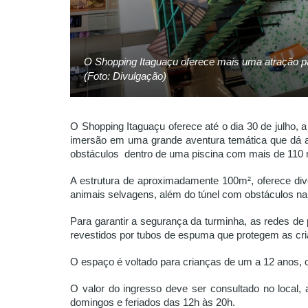
O Shopping Itaguaçu oferece mais uma atração pa
(Foto: Divulgação)
O Shopping Itaguaçu oferece até o dia 30 de julho, 
imersão em uma grande aventura temática que dá a 
obstáculos dentro de uma piscina com mais de 110 m
A estrutura de aproximadamente 100m², oferece div
animais selvagens, além do túnel com obstáculos na
Para garantir a segurança da turminha, as redes de 
revestidos por tubos de espuma que protegem as cri
O espaço é voltado para crianças de um a 12 anos
O valor do ingresso deve ser consultado no local,
domingos e feriados das 12h às 20h.