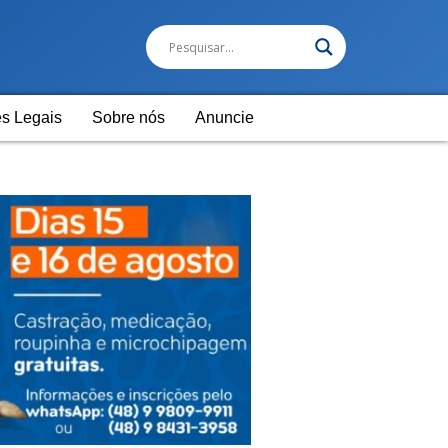
s Legais
Sobre nós
Anuncie