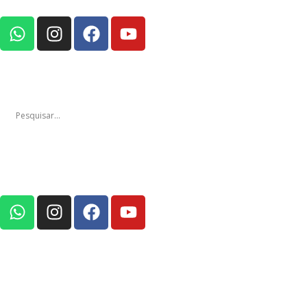
Notícias
Edições
Em Foco Po
Notícias
Ediç