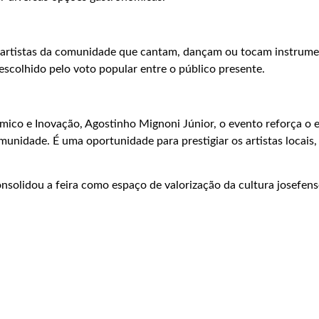
a artistas da comunidade que cantam, dançam ou tocam instrume
escolhido pelo voto popular entre o público presente.
co e Inovação, Agostinho Mignoni Júnior, o evento reforça o es
unidade. É uma oportunidade para prestigiar os artistas locais,
onsolidou a feira como espaço de valorização da cultura josefens