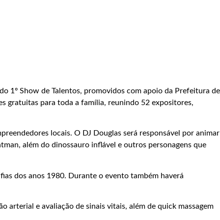
 e do 1º Show de Talentos, promovidos com apoio da Prefeitura de
gratuitas para toda a família, reunindo 52 expositores,
empreendedores locais. O DJ Douglas será responsável por animar
Batman, além do dinossauro inflável e outros personagens que
rafias dos anos 1980. Durante o evento também haverá
 arterial e avaliação de sinais vitais, além de quick massagem