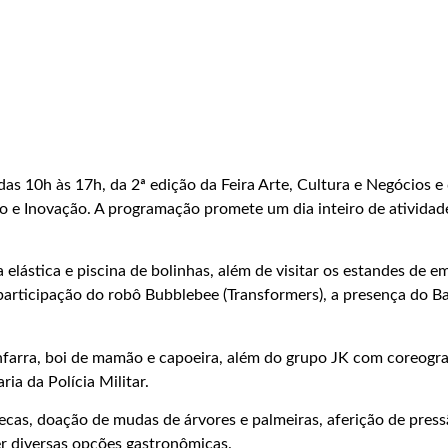
, das 10h às 17h, da 2ª edição da Feira Arte, Cultura e Negócios
e Inovação. A programação promete um dia inteiro de atividades 
elástica e piscina de bolinhas, além de visitar os estandes de 
a participação do robô Bubblebee (Transformers), a presença do 
anfarra, boi de mamão e capoeira, além do grupo JK com coreog
ia da Polícia Militar.
cas, doação de mudas de árvores e palmeiras, aferição de pressão
er diversas opções gastronômicas.