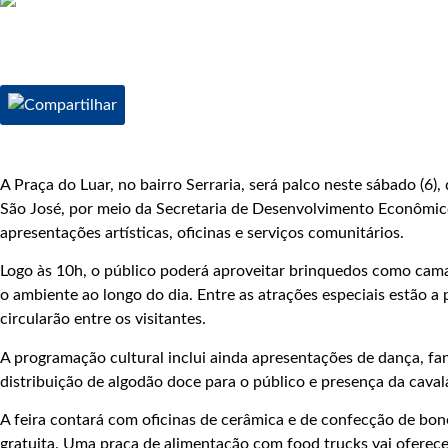
A Praça do Luar, no bairro Serraria, será palco neste sábado (6)
São José, por meio da Secretaria de Desenvolvimento Econômico 
apresentações artísticas, oficinas e serviços comunitários.
Logo às 10h, o público poderá aproveitar brinquedos como cama 
o ambiente ao longo do dia. Entre as atrações especiais estão 
circularão entre os visitantes.
A programação cultural inclui ainda apresentações de dança, f
distribuição de algodão doce para o público e presença da cavalar
A feira contará com oficinas de cerâmica e de confecção de bone
gratuita. Uma praça de alimentação com food trucks vai oferec