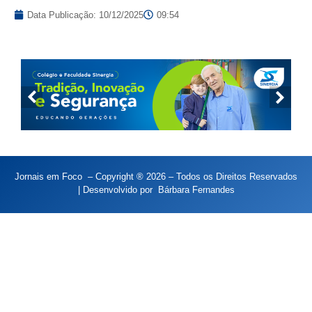
Data Publicação:
10/12/2025
09:54
Jornais em Foco – Copyright ® 2026 – Todos os Direitos Reservados
| Desenvolvido por
Bárbara Fernandes