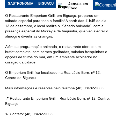
Emporium
GASTRONOMIA
BIGUAÇU
Jornais em
Foco
O Restaurante Emporium Grill, em Biguaçu, preparou um
sábado especial para toda a família! A partir das 11h45 do dia
13 de dezembro, o local realiza o “Sábado Animado”, com a
presença especial do Mickey e da Vaquinha, que vão alegrar o
almoço e divertir as crianças.
Além da programação animada, o restaurante oferece um
buffet completo, com carnes grelhadas, saladas fresquinhas e
opções de frutos do mar, em um ambiente acolhedor no
coração da cidade.
O Emporium Grill fica localizado na Rua Lúcio Born, nº 12,
Centro de Biguaçu.
Mais informações e reservas pelo telefone (48) 98482-9663.
📍 Restaurante Emporium Grill – Rua Lúcio Born, nº 12, Centro,
Biguaçu.
📞 Contato: (48) 98482-9663