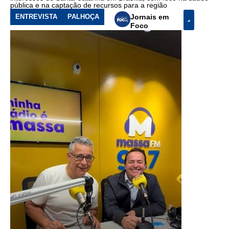
pública e na captação de recursos para a região
ENTREVISTA
PALHOÇA
Jornais em
Foco