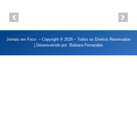
Jornais em Foco – Copyright ® 2026 – Todos os Direitos Reservados
| Desenvolvido por
Bárbara Fernandes