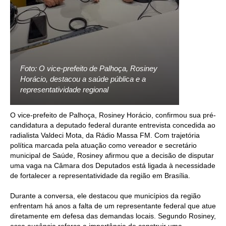
Foto: O vice-prefeito de Palhoça, Rosiney
Horácio, destacou a saúde pública e a
representatividade regional
O vice-prefeito de Palhoça, Rosiney Horácio, confirmou sua pré-
candidatura a deputado federal durante entrevista concedida ao
radialista Valdeci Mota, da Rádio Massa FM. Com trajetória
política marcada pela atuação como vereador e secretário
municipal de Saúde, Rosiney afirmou que a decisão de disputar
uma vaga na Câmara dos Deputados está ligada à necessidade
de fortalecer a representatividade da região em Brasília.
Durante a conversa, ele destacou que municípios da região
enfrentam há anos a falta de um representante federal que atue
diretamente em defesa das demandas locais. Segundo Rosiney,
essa ausência reforça a importância de construir uma