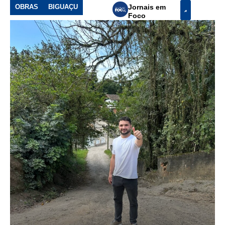
OBRAS
BIGUAÇU
Jornais em
Foco