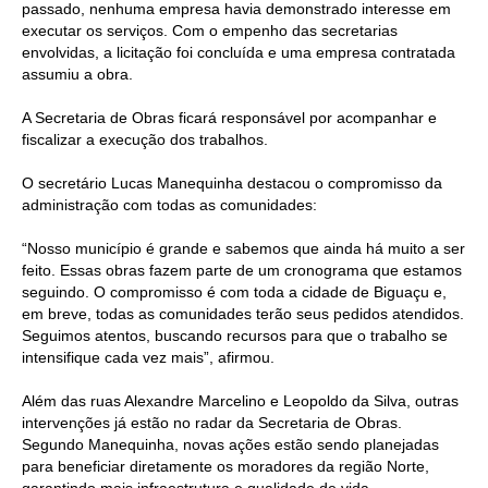
passado, nenhuma empresa havia demonstrado interesse em
executar os serviços. Com o empenho das secretarias
envolvidas, a licitação foi concluída e uma empresa contratada
assumiu a obra.
A Secretaria de Obras ficará responsável por acompanhar e
fiscalizar a execução dos trabalhos.
O secretário Lucas Manequinha destacou o compromisso da
administração com todas as comunidades:
“Nosso município é grande e sabemos que ainda há muito a ser
feito. Essas obras fazem parte de um cronograma que estamos
seguindo. O compromisso é com toda a cidade de Biguaçu e,
em breve, todas as comunidades terão seus pedidos atendidos.
Seguimos atentos, buscando recursos para que o trabalho se
intensifique cada vez mais”, afirmou.
Além das ruas Alexandre Marcelino e Leopoldo da Silva, outras
intervenções já estão no radar da Secretaria de Obras.
Segundo Manequinha, novas ações estão sendo planejadas
para beneficiar diretamente os moradores da região Norte,
garantindo mais infraestrutura e qualidade de vida.