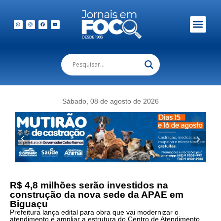
Em Foco Podc
Publicações Legais
Sábado, 08 de agosto de 2026
R$ 4,8 milhões serão investidos na
construção da nova sede da APAE em
Biguaçu
Prefeitura lança edital para obra que vai modernizar o
atendimento e ampliar a estrutura do Centro de Atendimento