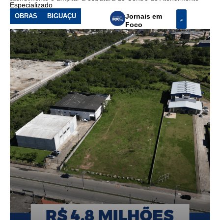
Especializado
OBRAS
BIGUAÇU
Jornais em
Foco