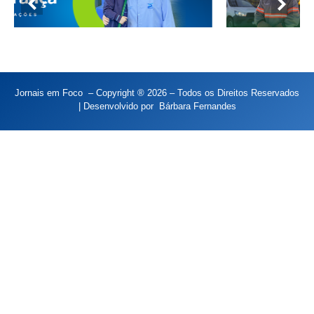
Jornais em Foco – Copyright ® 2026 – Todos os Direitos Reservados
| Desenvolvido por
Bárbara Fernandes