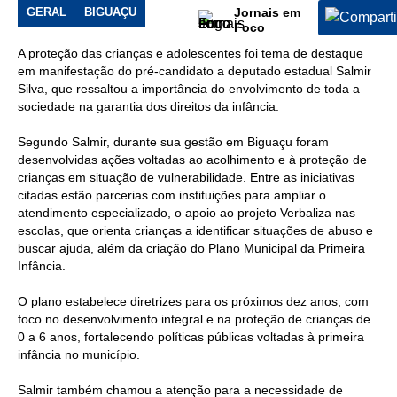
infância
GERAL
BIGUAÇU
Jornais em
Foco
A proteção das crianças e adolescentes foi tema de destaque
em manifestação do pré-candidato a deputado estadual Salmir
Silva, que ressaltou a importância do envolvimento de toda a
sociedade na garantia dos direitos da infância.
Segundo Salmir, durante sua gestão em Biguaçu foram
desenvolvidas ações voltadas ao acolhimento e à proteção de
crianças em situação de vulnerabilidade. Entre as iniciativas
citadas estão parcerias com instituições para ampliar o
atendimento especializado, o apoio ao projeto Verbaliza nas
escolas, que orienta crianças a identificar situações de abuso e
buscar ajuda, além da criação do Plano Municipal da Primeira
Infância.
O plano estabelece diretrizes para os próximos dez anos, com
foco no desenvolvimento integral e na proteção de crianças de
0 a 6 anos, fortalecendo políticas públicas voltadas à primeira
infância no município.
Salmir também chamou a atenção para a necessidade de