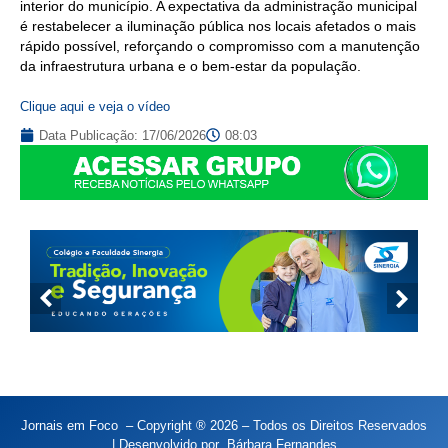
interior do município. A expectativa da administração municipal
é restabelecer a iluminação pública nos locais afetados o mais
rápido possível, reforçando o compromisso com a manutenção
da infraestrutura urbana e o bem-estar da população.
Clique aqui e veja o vídeo
Data Publicação:
17/06/2026
08:03
Jornais em Foco – Copyright ® 2026 – Todos os Direitos Reservados
| Desenvolvido por
Bárbara Fernandes