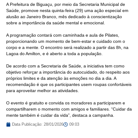
A Prefeitura de Biguaçu, por meio da Secretaria Municipal de
Saúde, promove nesta quinta-feira (29) uma ação especial em
alusão ao Janeiro Branco, mês dedicado à conscientização
sobre a importância da saúde mental e emocional.
A programação contará com caminhada e aula de Pilates,
proporcionando um momento de bem-estar e cuidado com o
corpo e a mente. O encontro será realizado a partir das 8h, na
Lagoa do Amilton, e é aberto a toda a população.
De acordo com a Secretaria de Saúde, a iniciativa tem como
objetivo reforçar a importância do autocuidado, do respeito aos
próprios limites e da atenção às emoções no dia a dia. A
recomendação é que os participantes usem roupas confortáveis
para aproveitar melhor as atividades.
O evento é gratuito e convida os moradores a participarem e
compartilharem o momento com amigos e familiares. “Cuidar da
mente também é cuidar da vida”, destaca a campanha.
Data Publicação:
28/01/2026
09:03