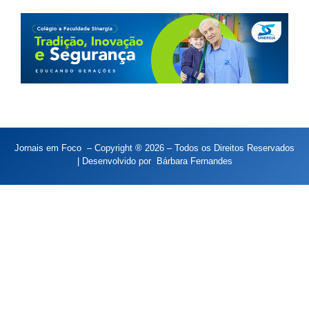
Jornais em Foco – Copyright ® 2026 – Todos os Direitos Reservados
| Desenvolvido por
Bárbara Fernandes