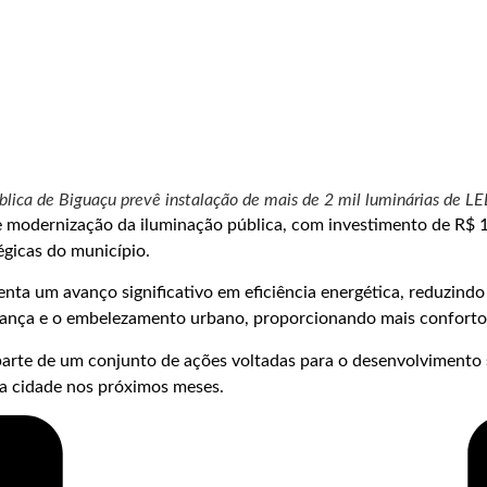
blica de Biguaçu prevê instalação de mais de 2 mil luminárias de LE
modernização da iluminação pública, com investimento de R$ 1,
égicas do município.
enta um avanço significativo em eficiência energética, reduzin
rança e o embelezamento urbano, proporcionando mais conforto 
rte de um conjunto de ações voltadas para o desenvolvimento su
a cidade nos próximos meses.