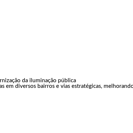
rnização da iluminação pública
s em diversos bairros e vias estratégicas, melhorando