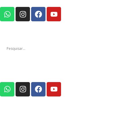
Notícias
Edições
Em Foco Po
Notícias
Ediç