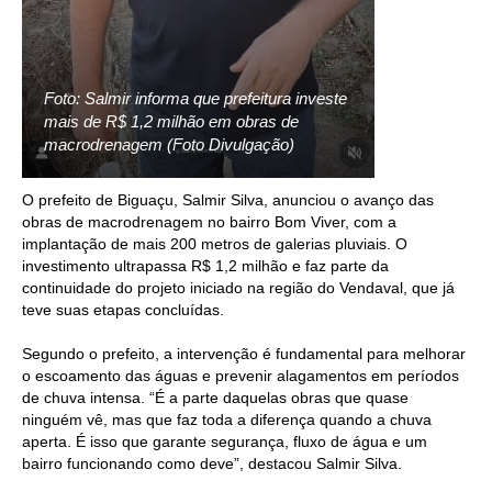
Foto: Salmir informa que prefeitura investe
mais de R$ 1,2 milhão em obras de
macrodrenagem (Foto Divulgação)
O prefeito de Biguaçu, Salmir Silva, anunciou o avanço das
obras de macrodrenagem no bairro Bom Viver, com a
implantação de mais 200 metros de galerias pluviais. O
investimento ultrapassa R$ 1,2 milhão e faz parte da
continuidade do projeto iniciado na região do Vendaval, que já
teve suas etapas concluídas.
Segundo o prefeito, a intervenção é fundamental para melhorar
o escoamento das águas e prevenir alagamentos em períodos
de chuva intensa. “É a parte daquelas obras que quase
ninguém vê, mas que faz toda a diferença quando a chuva
aperta. É isso que garante segurança, fluxo de água e um
bairro funcionando como deve”, destacou Salmir Silva.