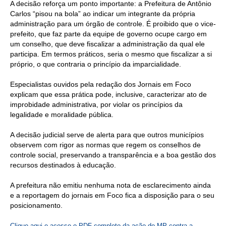
A decisão reforça um ponto importante: a Prefeitura de Antônio
Carlos “pisou na bola” ao indicar um integrante da própria
administração para um órgão de controle. É proibido que o vice-
prefeito, que faz parte da equipe de governo ocupe cargo em
um conselho, que deve fiscalizar a administração da qual ele
participa. Em termos práticos, seria o mesmo que fiscalizar a si
próprio, o que contraria o princípio da imparcialidade.
Especialistas ouvidos pela redação dos Jornais em Foco
explicam que essa prática pode, inclusive, caracterizar ato de
improbidade administrativa, por violar os princípios da
legalidade e moralidade pública.
A decisão judicial serve de alerta para que outros municípios
observem com rigor as normas que regem os conselhos de
controle social, preservando a transparência e a boa gestão dos
recursos destinados à educação.
A prefeitura não emitiu nenhuma nota de esclarecimento ainda
e a reportagem do jornais em Foco fica a disposição para o seu
posicionamento.
Clique aqui e acesse o PDF completo da ação do MP contra a